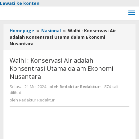
Lewati ke konten
Homepage
»
Nasional
»
Walhi : Konservasi Air
adalah Konsentrasi Utama dalam Ekonomi
Nusantara
Walhi : Konservasi Air adalah
Konsentrasi Utama dalam Ekonomi
Nusantara
Selasa, 21 Mei 2024
oleh
Redaktur Redaktur
-
874 kali
dilihat
oleh
Redaktur Redaktur