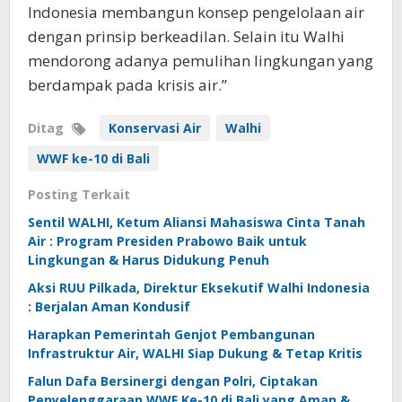
Indonesia membangun konsep pengelolaan air
dengan prinsip berkeadilan. Selain itu Walhi
mendorong adanya pemulihan lingkungan yang
berdampak pada krisis air.”
Ditag
Konservasi Air
Walhi
WWF ke-10 di Bali
Posting Terkait
Sentil WALHI, Ketum Aliansi Mahasiswa Cinta Tanah
Air : Program Presiden Prabowo Baik untuk
Lingkungan & Harus Didukung Penuh
Aksi RUU Pilkada, Direktur Eksekutif Walhi Indonesia
: Berjalan Aman Kondusif
Harapkan Pemerintah Genjot Pembangunan
Infrastruktur Air, WALHI Siap Dukung & Tetap Kritis
Falun Dafa Bersinergi dengan Polri, Ciptakan
Penyelenggaraan WWF Ke-10 di Bali yang Aman &