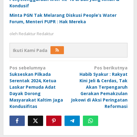
Kondusif
Minta PGN Tak Melarang Diskusi People’s Water
Forum, Menteri PUPR : Hak Mereka
oleh
Redaktur Redaktur
Ikuti Kami Pada
Navigasi
Pos sebelumnya
Pos berikutnya
pos
Sukseskan Pilkada
Habib Syakur : Rakyat
Serentak 2024, Ketua
Kini Jeli & Cerdas, Tak
Laskar Pemuda Adat
Akan Terpengaruh
Dayak Dorong
Gerakan Pemakzulan
Masyarakat Kaltim Jaga
Jokowi di Aksi Peringatan
Kondusifitas
Reformasi