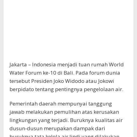
Jakarta – Indonesia menjadi tuan rumah World
Water Forum ke-10 di Bali. Pada forum dunia
tersebut Presiden Joko Widodo atau Jokowi
berpidato tentang pentingnya pengelolaan air.
Pemerintah daerah mempunyai tanggung
jawab melakukan pemulihan atas kerusakan
lingkungan yang terjadi. Buruknya kualitas air
dusun-dusun merupakan dampak dari
buruknya tata kelola air lindi yang dilakukan