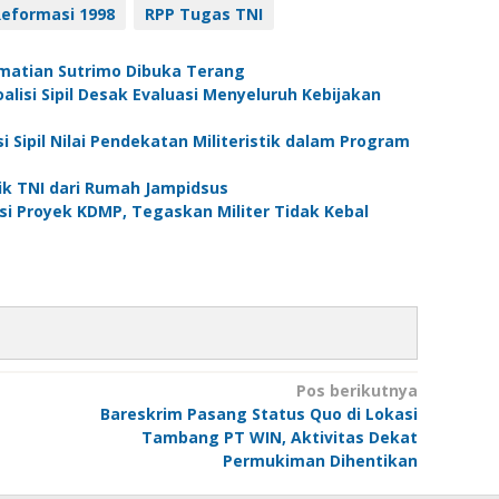
eformasi 1998
RPP Tugas TNI
ematian Sutrimo Dibuka Terang
lisi Sipil Desak Evaluasi Menyeluruh Kebijakan
i Sipil Nilai Pendekatan Militeristik dalam Program
rik TNI dari Rumah Jampidsus
i Proyek KDMP, Tegaskan Militer Tidak Kebal
Pos berikutnya
Bareskrim Pasang Status Quo di Lokasi
Tambang PT WIN, Aktivitas Dekat
Permukiman Dihentikan