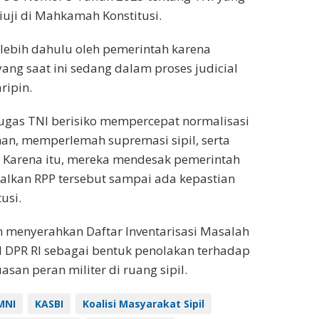
uji di Mahkamah Konstitusi.
rlebih dahulu oleh pemerintah karena
ng saat ini sedang dalam proses judicial
ripin.
ugas TNI berisiko mempercepat normalisasi
han, memperlemah supremasi sipil, serta
Karena itu, mereka mendesak pemerintah
kan RPP tersebut sampai ada kepastian
usi.
 menyerahkan Daftar Inventarisasi Masalah
I DPR RI sebagai bentuk penolakan terhadap
asan peran militer di ruang sipil.
MNI
KASBI
Koalisi Masyarakat Sipil