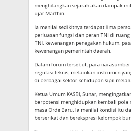
menghilangkan sejarah akan dampak milit
ujar Marthin.
Ia menilai sedikitnya terdapat lima per
perluasan fungsi dan peran TNI di ruang
TNI, kewenangan penegakan hukum, pasal-
kewenangan pemerintah daerah.
Dalam forum tersebut, para narasumber
regulasi teknis, melainkan instrumen yan
di berbagai sektor kehidupan sipil mel
Ketua Umum KASBI, Sunar, mengingatkan
berpotensi menghidupkan kembali pola r
masa Orde Baru. Ia menilai kondisi itu
berserikat dan berekspresi kelompok bur