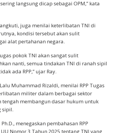
ering langsung dicap sebagai OPM,” kata
angkuti, juga menilai keterlibatan TNI di
utnya, kondisi tersebut akan sulit
ai alat pertahanan negara.
ugas pokok TNI akan sangat sulit
kan nanti, semua tindakan TNI di ranah sipil
idak ada RPP,” ujar Ray.
Lalu Muhammad Rizaldi, menilai RPP Tugas
ibatan militer dalam berbagai sektor
tah tengah membangun dasar hukum untuk
sipil.
, Ph.D., menegaskan pembahasan RPP
a UU Nomor 3 Tahun 2025 tentang TNI yang