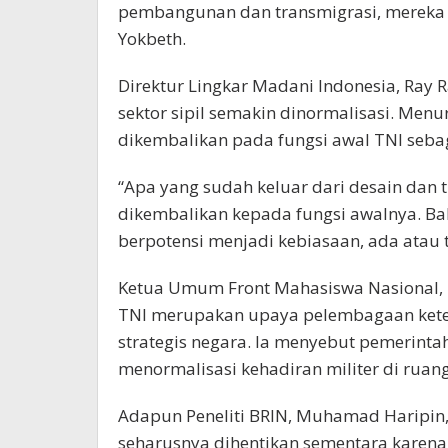
pembangunan dan transmigrasi, mereka s
Yokbeth.
Direktur Lingkar Madani Indonesia, Ray R
sektor sipil semakin dinormalisasi. Menur
dikembalikan pada fungsi awal TNI sebag
“Apa yang sudah keluar dari desain dan t
dikembalikan kepada fungsi awalnya. Bah
berpotensi menjadi kebiasaan, ada atau t
Ketua Umum Front Mahasiswa Nasional, 
TNI merupakan upaya pelembagaan keterl
strategis negara. Ia menyebut pemerin
menormalisasi kehadiran militer di ruang 
Adapun Peneliti BRIN, Muhamad Haripin
seharusnya dihentikan sementara karen