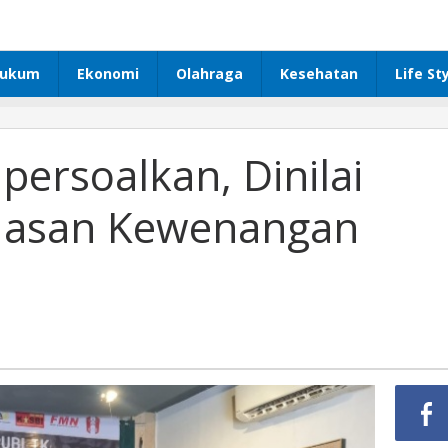
ukum
Ekonomi
Olahraga
Kesehatan
Life St
persoalkan, Dinilai
luasan Kewenangan