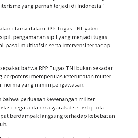
erisme yang pernah terjadi di Indonesia,”
soalan utama dalam RPP Tugas TNI, yakni
 sipil, pengamanan sipil yang menjadi tugas
pasal multitafsir, serta intervensi terhadap
 sepakat bahwa RPP Tugas TNI bukan sekadar
g berpotensi memperluas keterlibatan militer
alui norma yang minim pengawasan.
 bahwa perluasan kewenangan militer
elasi negara dan masyarakat seperti pada
 dapat berdampak langsung terhadap kebebasan
uh.