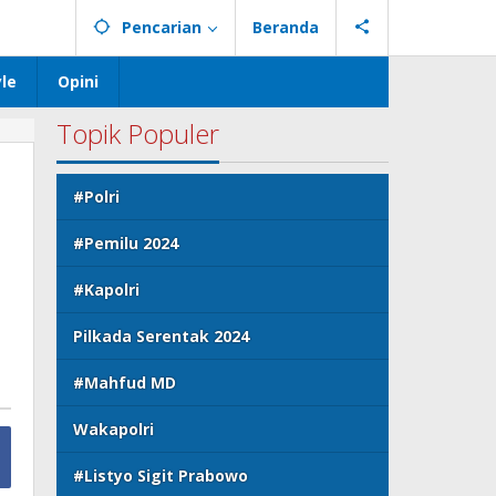
Pencarian
Beranda
yle
Opini
Topik Populer
#Polri
#Pemilu 2024
#Kapolri
Pilkada Serentak 2024
#Mahfud MD
Wakapolri
#Listyo Sigit Prabowo