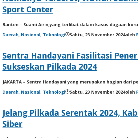
Sport Center
Banten – Suami Airin,yang terlibat dalam kasus dugaan kor
Daerah
,
Nasional
,
Teknologi
Sabtu, 23 November 2024
oleh
Sentra Handayani Fasilitasi Pen
Sukseskan Pilkada 2024
JAKARTA – Sentra Handayani yang merupakan bagian dari pe
Daerah
,
Nasional
,
Teknologi
Sabtu, 23 November 2024
oleh
Jelang Pilkada Serentak 2024, K
Siber