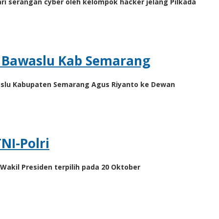
ri serangan cyber oleh kelompok hacker jelang Pilkada
a Bawaslu Kab Semarang
waslu Kabupaten Semarang Agus Riyanto ke Dewan
NI-Polri
Wakil Presiden terpilih pada 20 Oktober