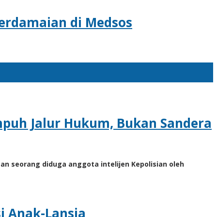
Perdamaian di Medsos
Tempuh Jalur Hukum, Bukan Sandera
an seorang diduga anggota intelijen Kepolisian oleh
si Anak-Lansia