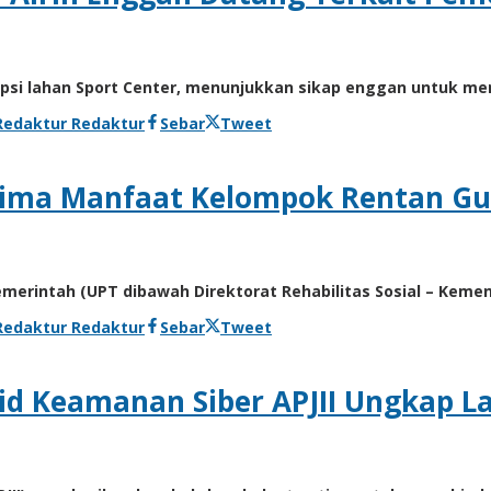
upsi lahan Sport Center, menunjukkan sikap enggan untuk men
Redaktur Redaktur
Sebar
Tweet
erima Manfaat Kelompok Rentan Gun
merintah (UPT dibawah Direktorat Rehabilitas Sosial – Kem
Redaktur Redaktur
Sebar
Tweet
abid Keamanan Siber APJII Ungkap 