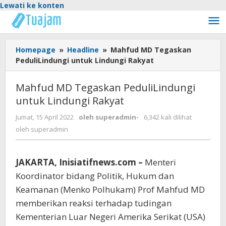
Lewati ke konten
Homepage
»
Headline
»
Mahfud MD Tegaskan
PeduliLindungi untuk Lindungi Rakyat
Mahfud MD Tegaskan PeduliLindungi
untuk Lindungi Rakyat
Jumat, 15 April 2022
oleh
superadmin
-
6,342 kali dilihat
oleh
superadmin
JAKARTA, Inisiatifnews.com –
Menteri
Koordinator bidang Politik, Hukum dan
Keamanan (Menko Polhukam) Prof Mahfud MD
memberikan reaksi terhadap tudingan
Kementerian Luar Negeri Amerika Serikat (USA)