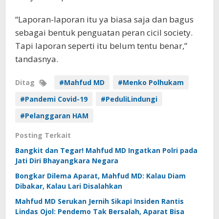
“Laporan-laporan itu ya biasa saja dan bagus
sebagai bentuk penguatan peran cicil society.
Tapi laporan seperti itu belum tentu benar,”
tandasnya.
Ditag
#Mahfud MD
#Menko Polhukam
#Pandemi Covid-19
#PeduliLindungi
#Pelanggaran HAM
Posting Terkait
Bangkit dan Tegar! Mahfud MD Ingatkan Polri pada
Jati Diri Bhayangkara Negara
Bongkar Dilema Aparat, Mahfud MD: Kalau Diam
Dibakar, Kalau Lari Disalahkan
Mahfud MD Serukan Jernih Sikapi Insiden Rantis
Lindas Ojol: Pendemo Tak Bersalah, Aparat Bisa