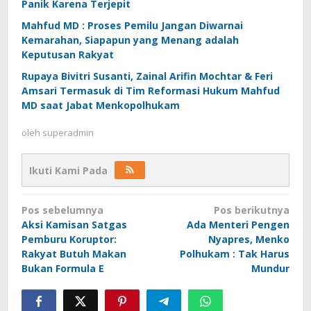
Panik Karena Terjepit
Mahfud MD : Proses Pemilu Jangan Diwarnai
Kemarahan, Siapapun yang Menang adalah
Keputusan Rakyat
Rupaya Bivitri Susanti, Zainal Arifin Mochtar & Feri
Amsari Termasuk di Tim Reformasi Hukum Mahfud
MD saat Jabat Menkopolhukam
oleh
superadmin
Ikuti Kami Pada
Navigasi
Pos sebelumnya
Pos berikutnya
pos
Aksi Kamisan Satgas
Ada Menteri Pengen
Pemburu Koruptor:
Nyapres, Menko
Rakyat Butuh Makan
Polhukam : Tak Harus
Bukan Formula E
Mundur