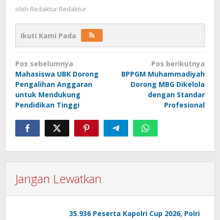
oleh
Redaktur Redaktur
Ikuti Kami Pada
Navigasi
Pos sebelumnya
Pos berikutnya
pos
Mahasiswa UBK Dorong
BPPGM Muhammadiyah
Pengalihan Anggaran
Dorong MBG Dikelola
untuk Mendukung
dengan Standar
Pendidikan Tinggi
Profesional
Jangan Lewatkan
35.936 Peserta Kapolri Cup 2026, Polri