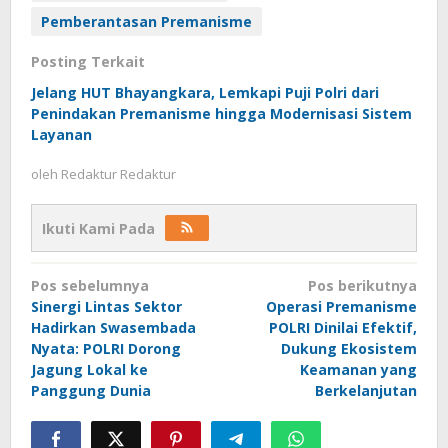
Pemberantasan Premanisme
Posting Terkait
Jelang HUT Bhayangkara, Lemkapi Puji Polri dari
Penindakan Premanisme hingga Modernisasi Sistem
Layanan
oleh
Redaktur Redaktur
Ikuti Kami Pada
Navigasi
Pos sebelumnya
Pos berikutnya
pos
Sinergi Lintas Sektor
Operasi Premanisme
Hadirkan Swasembada
POLRI Dinilai Efektif,
Nyata: POLRI Dorong
Dukung Ekosistem
Jagung Lokal ke
Keamanan yang
Panggung Dunia
Berkelanjutan