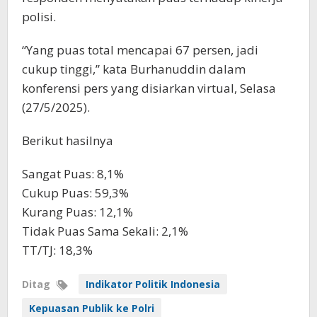
polisi.
“Yang puas total mencapai 67 persen, jadi
cukup tinggi,” kata Burhanuddin dalam
konferensi pers yang disiarkan virtual, Selasa
(27/5/2025).
Berikut hasilnya
Sangat Puas: 8,1%
Cukup Puas: 59,3%
Kurang Puas: 12,1%
Tidak Puas Sama Sekali: 2,1%
TT/TJ: 18,3%
Ditag
Indikator Politik Indonesia
Kepuasan Publik ke Polri