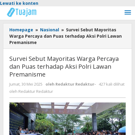
Lewati ke konten
Homepage
»
Nasional
»
Survei Sebut Mayoritas
Warga Percaya dan Puas terhadap Aksi Polri Lawan
Premanisme
Survei Sebut Mayoritas Warga Percaya
dan Puas terhadap Aksi Polri Lawan
Premanisme
Jumat, 30 Mei 2025
oleh
Redaktur Redaktur
-
427 kali dilihat
oleh
Redaktur Redaktur