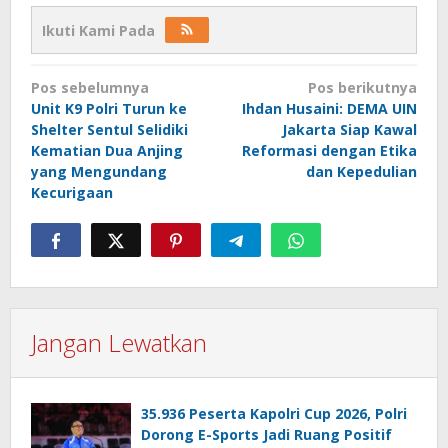
Ikuti Kami Pada
Navigasi
Pos sebelumnya
Pos berikutnya
pos
Unit K9 Polri Turun ke
Ihdan Husaini: DEMA UIN
Shelter Sentul Selidiki
Jakarta Siap Kawal
Kematian Dua Anjing
Reformasi dengan Etika
yang Mengundang
dan Kepedulian
Kecurigaan
Jangan Lewatkan
35.936 Peserta Kapolri Cup 2026, Polri
Dorong E-Sports Jadi Ruang Positif