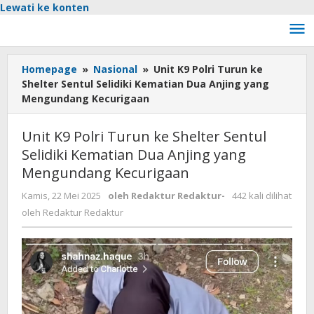
Lewati ke konten
Homepage
»
Nasional
»
Unit K9 Polri Turun ke
Shelter Sentul Selidiki Kematian Dua Anjing yang
Mengundang Kecurigaan
Unit K9 Polri Turun ke Shelter Sentul
Selidiki Kematian Dua Anjing yang
Mengundang Kecurigaan
Kamis, 22 Mei 2025
oleh
Redaktur Redaktur
-
442 kali dilihat
oleh
Redaktur Redaktur