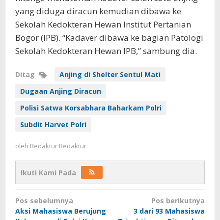
yang diduga diracun kemudian dibawa ke
Sekolah Kedokteran Hewan Institut Pertanian
Bogor (IPB). “Kadaver dibawa ke bagian Patologi
Sekolah Kedokteran Hewan IPB,” sambung dia.
Ditag
Anjing di Shelter Sentul Mati
Dugaan Anjing Diracun
Polisi Satwa Korsabhara Baharkam Polri
Subdit Harvet Polri
oleh
Redaktur Redaktur
Ikuti Kami Pada
Navigasi
Pos sebelumnya
Pos berikutnya
pos
Aksi Mahasiswa Berujung
3 dari 93 Mahasiswa