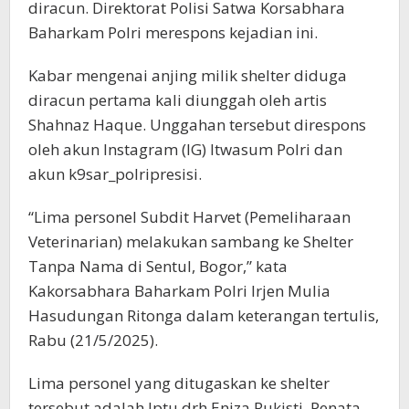
diracun. Direktorat Polisi Satwa Korsabhara
Baharkam Polri merespons kejadian ini.
Kabar mengenai anjing milik shelter diduga
diracun pertama kali diunggah oleh artis
Shahnaz Haque. Unggahan tersebut direspons
oleh akun Instagram (IG) Itwasum Polri dan
akun k9sar_polripresisi.
“Lima personel Subdit Harvet (Pemeliharaan
Veterinarian) melakukan sambang ke Shelter
Tanpa Nama di Sentul, Bogor,” kata
Kakorsabhara Baharkam Polri Irjen Mulia
Hasudungan Ritonga dalam keterangan tertulis,
Rabu (21/5/2025).
Lima personel yang ditugaskan ke shelter
tersebut adalah Iptu drh Eniza Rukisti, Penata