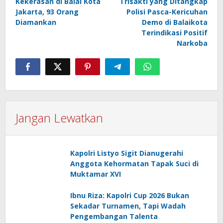
Kekerasan di Balai Kota
Trisakti yang Ditangkap
Jakarta, 93 Orang
Polisi Pasca-Kericuhan
Diamankan
Demo di Balaikota
Terindikasi Positif
Narkoba
Jangan Lewatkan
Kapolri Listyo Sigit Dianugerahi
Anggota Kehormatan Tapak Suci di
Muktamar XVI
Ibnu Riza: Kapolri Cup 2026 Bukan
Sekadar Turnamen, Tapi Wadah
Pengembangan Talenta