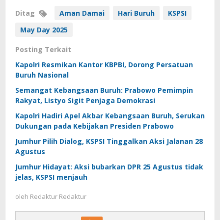
Ditag
Aman Damai
Hari Buruh
KSPSI
May Day 2025
Posting Terkait
Kapolri Resmikan Kantor KBPBI, Dorong Persatuan
Buruh Nasional
Semangat Kebangsaan Buruh: Prabowo Pemimpin
Rakyat, Listyo Sigit Penjaga Demokrasi
Kapolri Hadiri Apel Akbar Kebangsaan Buruh, Serukan
Dukungan pada Kebijakan Presiden Prabowo
Jumhur Pilih Dialog, KSPSI Tinggalkan Aksi Jalanan 28
Agustus
Jumhur Hidayat: Aksi bubarkan DPR 25 Agustus tidak
jelas, KSPSI menjauh
oleh
Redaktur Redaktur