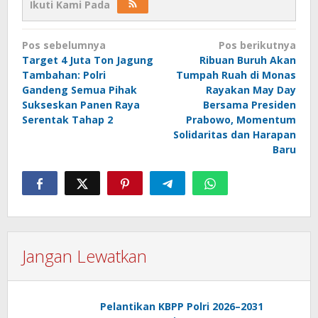
Ikuti Kami Pada
Navigasi
Pos sebelumnya
Pos berikutnya
pos
Target 4 Juta Ton Jagung
Ribuan Buruh Akan
Tambahan: Polri
Tumpah Ruah di Monas
Gandeng Semua Pihak
Rayakan May Day
Sukseskan Panen Raya
Bersama Presiden
Serentak Tahap 2
Prabowo, Momentum
Solidaritas dan Harapan
Baru
Jangan Lewatkan
Pelantikan KBPP Polri 2026–2031