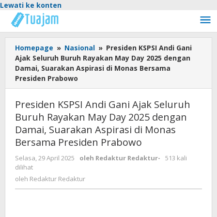
Lewati ke konten
Homepage
»
Nasional
»
Presiden KSPSI Andi Gani
Ajak Seluruh Buruh Rayakan May Day 2025 dengan
Damai, Suarakan Aspirasi di Monas Bersama
Presiden Prabowo
Presiden KSPSI Andi Gani Ajak Seluruh
Buruh Rayakan May Day 2025 dengan
Damai, Suarakan Aspirasi di Monas
Bersama Presiden Prabowo
Selasa, 29 April 2025
oleh
Redaktur Redaktur
-
513 kali
dilihat
oleh
Redaktur Redaktur