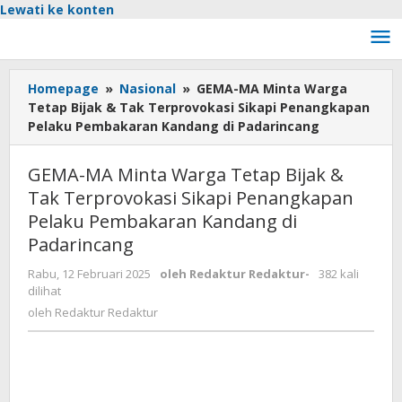
Lewati ke konten
Homepage
»
Nasional
»
GEMA-MA Minta Warga
Tetap Bijak & Tak Terprovokasi Sikapi Penangkapan
Pelaku Pembakaran Kandang di Padarincang
GEMA-MA Minta Warga Tetap Bijak &
Tak Terprovokasi Sikapi Penangkapan
Pelaku Pembakaran Kandang di
Padarincang
Rabu, 12 Februari 2025
oleh
Redaktur Redaktur
-
382 kali
dilihat
oleh
Redaktur Redaktur