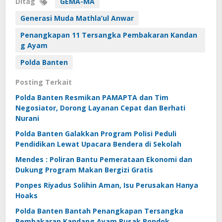
Ditag
GEMA-MA
Generasi Muda Mathla’ul Anwar
Penangkapan 11 Tersangka Pembakaran Kandan
g Ayam
Polda Banten
Posting Terkait
Polda Banten Resmikan PAMAPTA dan Tim
Negosiator, Dorong Layanan Cepat dan Berhati
Nurani
Polda Banten Galakkan Program Polisi Peduli
Pendidikan Lewat Upacara Bendera di Sekolah
Mendes : Poliran Bantu Pemerataan Ekonomi dan
Dukung Program Makan Bergizi Gratis
Ponpes Riyadus Solihin Aman, Isu Perusakan Hanya
Hoaks
Polda Banten Bantah Penangkapan Tersangka
Pembakaran Kandang Ayam Rusak Pondok