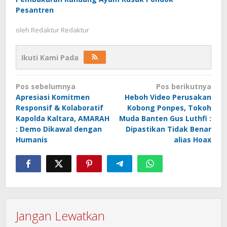
Pesantren
oleh
Redaktur Redaktur
Ikuti Kami Pada
Navigasi
Pos sebelumnya
Pos berikutnya
pos
Apresiasi Komitmen
Heboh Video Perusakan
Responsif & Kolaboratif
Kobong Ponpes, Tokoh
Kapolda Kaltara, AMARAH
Muda Banten Gus Luthfi :
: Demo Dikawal dengan
Dipastikan Tidak Benar
Humanis
alias Hoax
Jangan Lewatkan