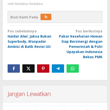
oleh
Redaktur Redaktur
Ikuti Kami Pada
Navigasi
Pos sebelumnya
Pos berikutnya
pos
Haidar Alwi: Jaksa Bukan
Pakar Kesehatan Hewan
Superbody, Waspadai
Siap Bersinergi dengan
Ambisi di Balik Revisi UU
Pemerintah & Polri
Upayakan Indonesia
Bebas PMK
Jangan Lewatkan