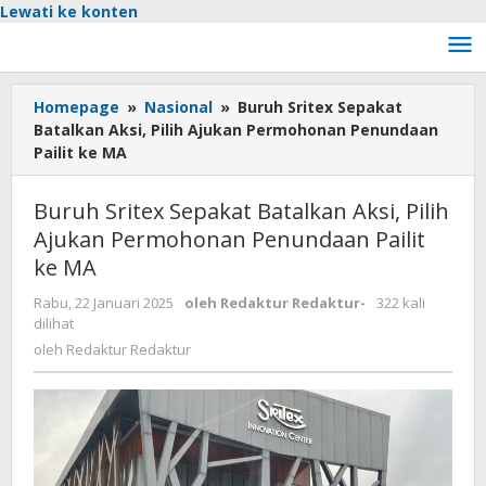
Lewati ke konten
Homepage
»
Nasional
»
Buruh Sritex Sepakat
Batalkan Aksi, Pilih Ajukan Permohonan Penundaan
Pailit ke MA
Buruh Sritex Sepakat Batalkan Aksi, Pilih
Ajukan Permohonan Penundaan Pailit
ke MA
Rabu, 22 Januari 2025
oleh
Redaktur Redaktur
-
322 kali
dilihat
oleh
Redaktur Redaktur