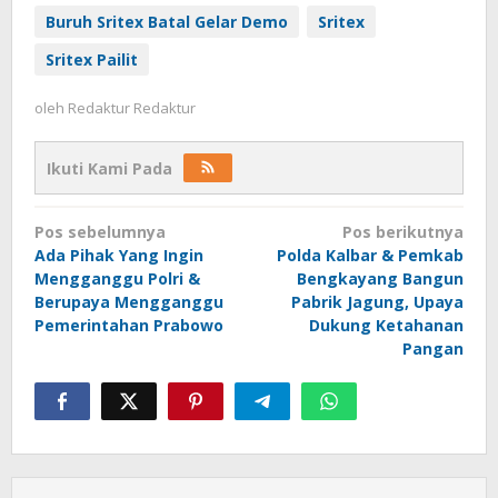
Buruh Sritex Batal Gelar Demo
Sritex
Sritex Pailit
oleh
Redaktur Redaktur
Ikuti Kami Pada
Navigasi
Pos sebelumnya
Pos berikutnya
pos
Ada Pihak Yang Ingin
Polda Kalbar & Pemkab
Mengganggu Polri &
Bengkayang Bangun
Berupaya Mengganggu
Pabrik Jagung, Upaya
Pemerintahan Prabowo
Dukung Ketahanan
Pangan