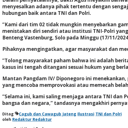
menyesalkan adanya pihak tertentu dengan senga
hubungan baik antara TNI dan Polri.
“Kami dari tim 02 tidak mungkin menyebarkan gamb
menistakan diri sendiri atau institusi TNI-Polri y
Benteng Vastenburg, Solo pada Minggu (17/11/2024
Pihaknya mengingatkan, agar masyarakat dan medi
“Tolong masyarakat paham bahwa ini adalah berita 
kasus ini tengah ditangani sesuai hukum yang berl
Mantan Pangdam IV/ Diponegoro ini menekankan, pe
yang mencoba memprovokasi atau memecah belah ke
“Selama ini, kami saling menjaga antara TNI dan Po
bangsa dan negara,” tandasnya mengakhiri perny
Ditag
Cagub dan Cawagub Jateng
Ilustrasi
TNI dan Polri
oleh
Redaktur Redaktur