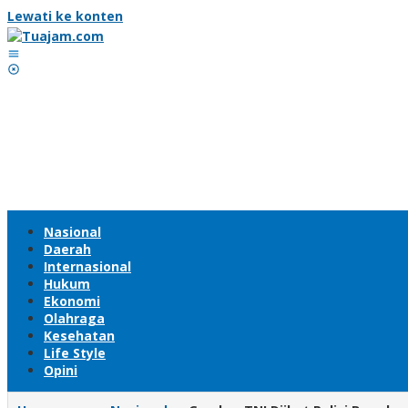
Lewati ke konten
Nasional
Daerah
Internasional
Hukum
Ekonomi
Olahraga
Kesehatan
Life Style
Opini