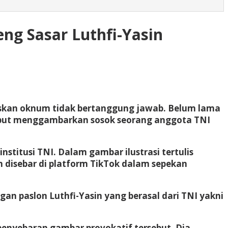
eng Sasar Luthfi-Yasin
uskan oknum tidak bertanggung jawab. Belum lama
ersebut menggambarkan sosok seorang anggota TNI
titusi TNI. Dalam gambar ilustrasi tertulis
ih disebar di platform TikTok dalam sepekan
n paslon Luthfi-Yasin yang berasal dari TNI yakni
enyebaran gambar provokatif tersebut. Dia