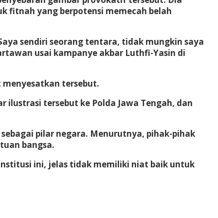
k fitnah yang berpotensi memecah belah
ya sendiri seorang tentara, tidak mungkin saya
wartawan usai kampanye akbar Luthfi-Yasin di
 menyesatkan tersebut.
 ilustrasi tersebut ke Polda Jawa Tengah, dan
ebagai pilar negara. Menurutnya, pihak-pihak
tuan bangsa.
tusi ini, jelas tidak memiliki niat baik untuk