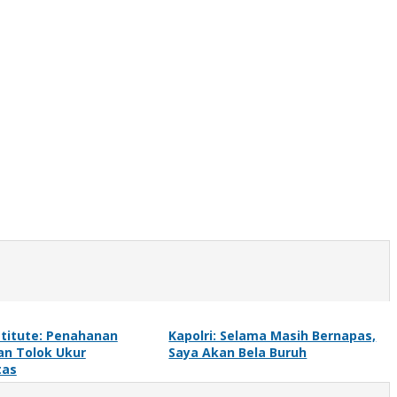
titute: Penahanan
Kapolri: Selama Masih Bernapas,
an Tolok Ukur
Saya Akan Bela Buruh
tas