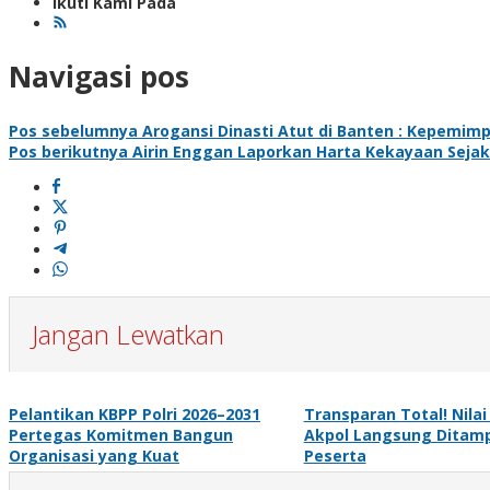
Ikuti Kami Pada
Navigasi pos
Pos sebelumnya
Arogansi Dinasti Atut di Banten : Kepemim
Pos berikutnya
Airin Enggan Laporkan Harta Kekayaan Seja
Jangan Lewatkan
Pelantikan KBPP Polri 2026–2031
Transparan Total! Nilai
Pertegas Komitmen Bangun
Akpol Langsung Ditamp
Organisasi yang Kuat
Peserta