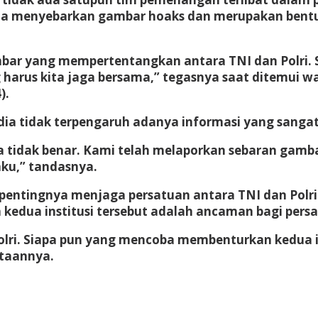
ja menyebarkan gambar hoaks dan merupakan bentu
ar yang mempertentangkan antara TNI dan Polri. Sa
ang harus kita jaga bersama,” tegasnya saat ditemui 
).
a tidak terpengaruh adanya informasi yang sangat
tidak benar. Kami telah melaporkan sebaran gambar
aku,” tandasnya.
ntingnya menjaga persatuan antara TNI dan Polri s
dua institusi tersebut adalah ancaman bagi persa
lri. Siapa pun yang mencoba membenturkan kedua insti
ataannya.