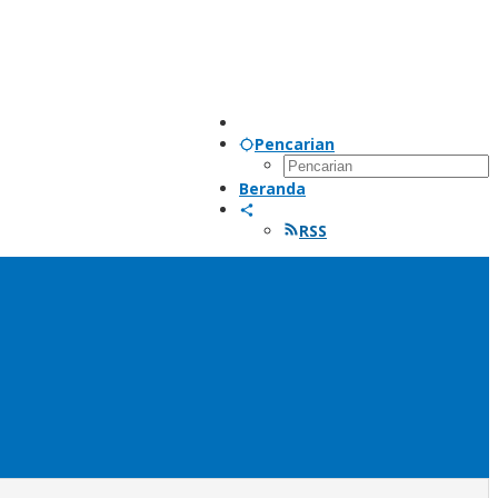
Pencarian
Beranda
RSS