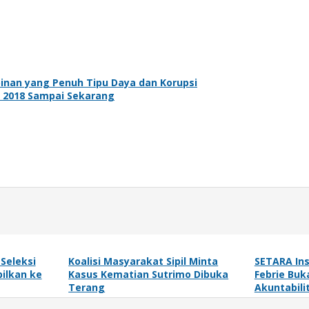
pinan yang Penuh Tipu Daya dan Korupsi
k 2018 Sampai Sekarang
 Seleksi
Koalisi Masyarakat Sipil Minta
SETARA Ins
ilkan ke
Kasus Kematian Sutrimo Dibuka
Febrie Buk
Terang
Akuntabili