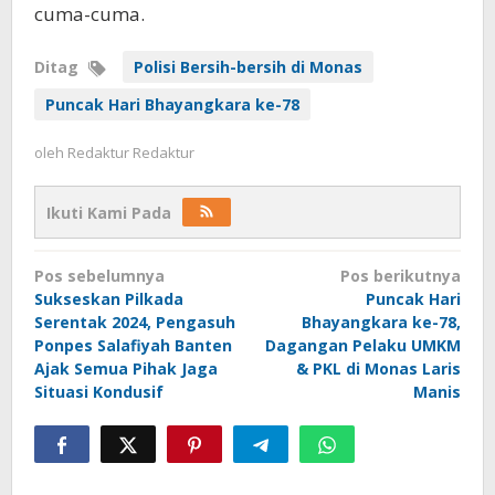
cuma-cuma.
Ditag
Polisi Bersih-bersih di Monas
Puncak Hari Bhayangkara ke-78
oleh
Redaktur Redaktur
Ikuti Kami Pada
Navigasi
Pos sebelumnya
Pos berikutnya
pos
Sukseskan Pilkada
Puncak Hari
Serentak 2024, Pengasuh
Bhayangkara ke-78,
Ponpes Salafiyah Banten
Dagangan Pelaku UMKM
Ajak Semua Pihak Jaga
& PKL di Monas Laris
Situasi Kondusif
Manis