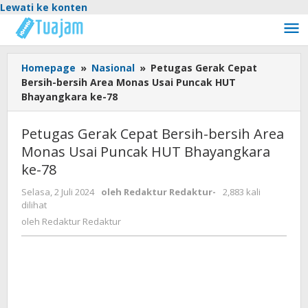
Lewati ke konten
Homepage
»
Nasional
»
Petugas Gerak Cepat
Bersih-bersih Area Monas Usai Puncak HUT
Bhayangkara ke-78
Petugas Gerak Cepat Bersih-bersih Area
Monas Usai Puncak HUT Bhayangkara
ke-78
Selasa, 2 Juli 2024
oleh
Redaktur Redaktur
-
2,883 kali
dilihat
oleh
Redaktur Redaktur