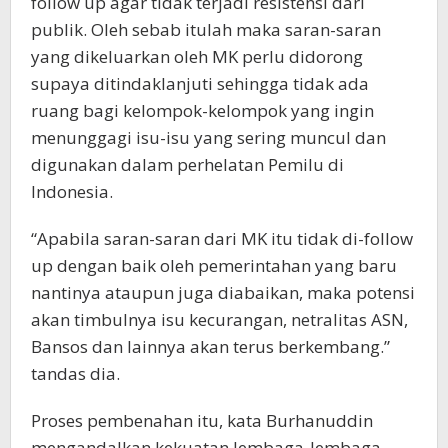
follow up agar tidak terjadi resistensi dari
publik. Oleh sebab itulah maka saran-saran
yang dikeluarkan oleh MK perlu didorong
supaya ditindaklanjuti sehingga tidak ada
ruang bagi kelompok-kelompok yang ingin
menunggagi isu-isu yang sering muncul dan
digunakan dalam perhelatan Pemilu di
Indonesia.
“Apabila saran-saran dari MK itu tidak di-follow
up dengan baik oleh pemerintahan yang baru
nantinya ataupun juga diabaikan, maka potensi
akan timbulnya isu kecurangan, netralitas ASN,
Bansos dan lainnya akan terus berkembang.”
tandas dia.
Proses pembenahan itu, kata Burhanuddin
mengandalkan kekuatan lembaga-lembaga