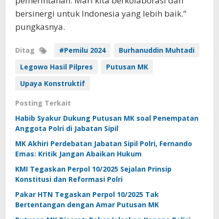
pemerintahan. Mari kita berkolaborasi dan
bersinergi untuk Indonesia yang lebih baik.”
pungkasnya.
Ditag
#Pemilu 2024
Burhanuddin Muhtadi
Legowo Hasil Pilpres
Putusan MK
Upaya Konstruktif
Posting Terkait
Habib Syakur Dukung Putusan MK soal Penempatan
Anggota Polri di Jabatan Sipil
MK Akhiri Perdebatan Jabatan Sipil Polri, Fernando
Emas: Kritik Jangan Abaikan Hukum
KMI Tegaskan Perpol 10/2025 Sejalan Prinsip
Konstitusi dan Reformasi Polri
Pakar HTN Tegaskan Perpol 10/2025 Tak
Bertentangan dengan Amar Putusan MK