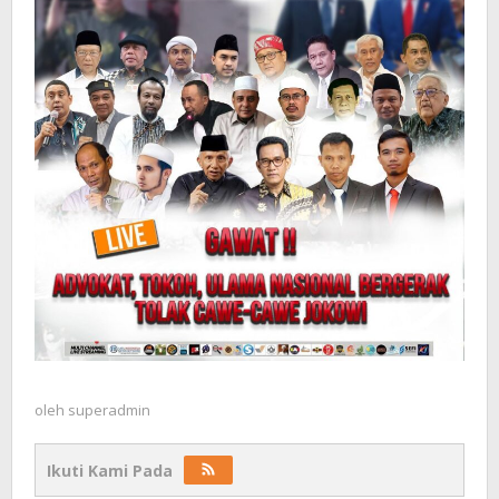
oleh
superadmin
Ikuti Kami Pada