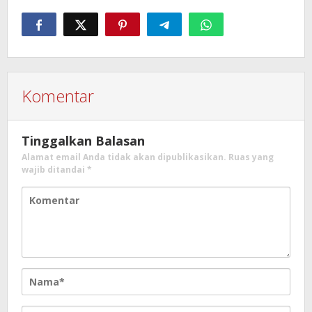
Komentar
Tinggalkan Balasan
Alamat email Anda tidak akan dipublikasikan.
Ruas yang
wajib ditandai
*