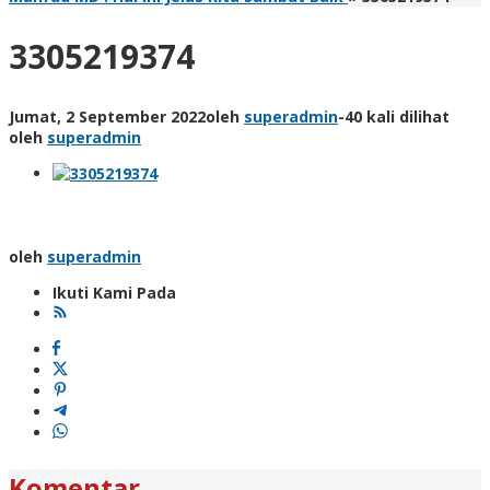
3305219374
Jumat, 2 September 2022
oleh
superadmin
-
40 kali dilihat
oleh
superadmin
oleh
superadmin
Ikuti Kami Pada
Komentar