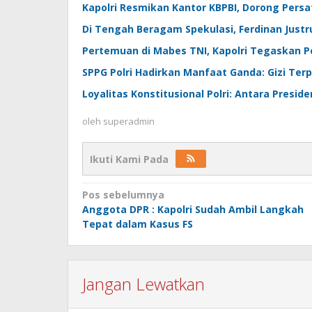
Kapolri Resmikan Kantor KBPBI, Dorong Persa
Di Tengah Beragam Spekulasi, Ferdinan Justr
Pertemuan di Mabes TNI, Kapolri Tegaskan P
SPPG Polri Hadirkan Manfaat Ganda: Gizi Terp
Loyalitas Konstitusional Polri: Antara Presid
oleh
superadmin
Ikuti Kami Pada
Navigasi
Pos sebelumnya
Anggota DPR : Kapolri Sudah Ambil Langkah
pos
Tepat dalam Kasus FS
Jangan Lewatkan