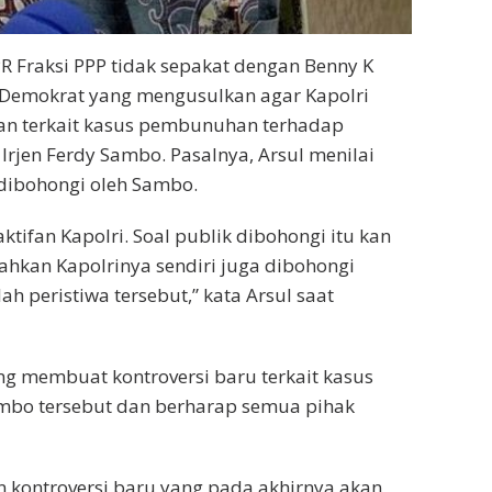
DPR Fraksi PPP tidak sepakat dengan Benny K
i Demokrat yang mengusulkan agar Kapolri
fkan terkait kasus pembunuhan terhadap
Irjen Ferdy Sambo. Pasalnya, Arsul menilai
t dibohongi oleh Sambo.
tifan Kapolri. Soal publik dibohongi itu kan
Bahkan Kapolrinya sendiri juga dibohongi
 peristiwa tersebut,” kata Arsul saat
ng membuat kontroversi baru terkait kasus
ambo tersebut dan berharap semua pihak
n kontroversi baru yang pada akhirnya akan