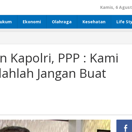
Kamis, 6 Agust
ukum
Ekonomi
Olahraga
Kesehatan
Life St
n Kapolri, PPP : Kami
dahlah Jangan Buat
u