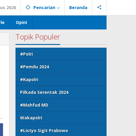
us 2026
Pencarian
Beranda
yle
Opini
Topik Populer
#Polri
#Pemilu 2024
#Kapolri
Pilkada Serentak 2024
#Mahfud MD
Wakapolri
#Listyo Sigit Prabowo