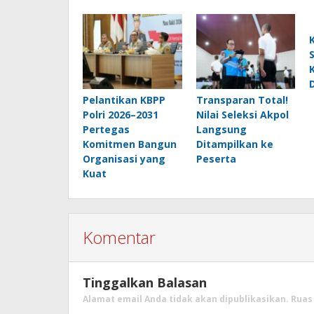
Pelantikan KBPP
Transparan Total!
Polri 2026–2031
Nilai Seleksi Akpol
Pertegas
Langsung
Komitmen Bangun
Ditampilkan ke
Organisasi yang
Peserta
Kuat
Komentar
Tinggalkan Balasan
Alamat email Anda tidak akan dipublikasikan.
Ruas