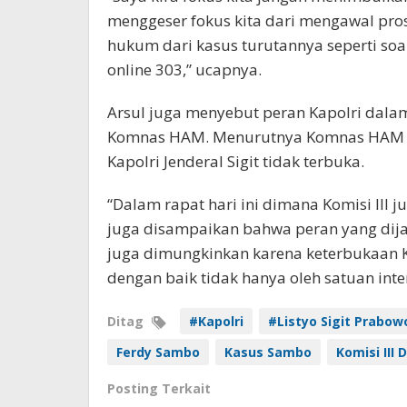
menggeser fokus kita dari mengawal pros
hukum dari kasus turutannya seperti soal
online 303,” ucapnya.
Arsul juga menyebut peran Kapolri dalam
Komnas HAM. Menurutnya Komnas HAM ti
Kapolri Jenderal Sigit tidak terbuka.
“Dalam rapat hari ini dimana Komisi II
juga disampaikan bahwa peran yang dij
juga dimungkinkan karena keterbukaan Ka
dengan baik tidak hanya oleh satuan inte
Ditag
#Kapolri
#Listyo Sigit Prabow
Ferdy Sambo
Kasus Sambo
Komisi III 
Posting Terkait