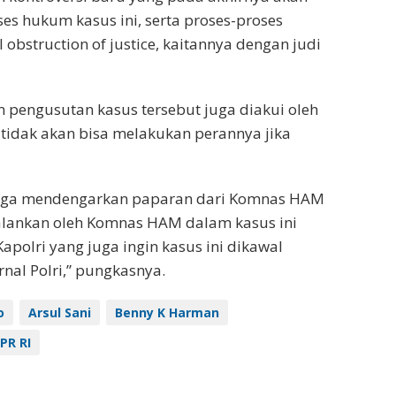
es hukum kasus ini, serta proses-proses
 obstruction of justice, kaitannya dengan judi
 pengusutan kasus tersebut juga diakui oleh
dak akan bisa melakukan perannya jika
I juga mendengarkan paparan dari Komnas HAM
alankan oleh Komnas HAM dalam kasus ini
polri yang juga ingin kasus ini dikawal
rnal Polri,” pungkasnya.
o
Arsul Sani
Benny K Harman
DPR RI