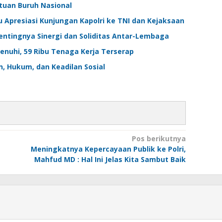
tuan Buruh Nasional
u Apresiasi Kunjungan Kapolri ke TNI dan Kejaksaan
entingnya Sinergi dan Soliditas Antar-Lembaga
enuhi, 59 Ribu Tenaga Kerja Terserap
en, Hukum, dan Keadilan Sosial
Pos berikutnya
Meningkatnya Kepercayaan Publik ke Polri,
Mahfud MD : Hal Ini Jelas Kita Sambut Baik