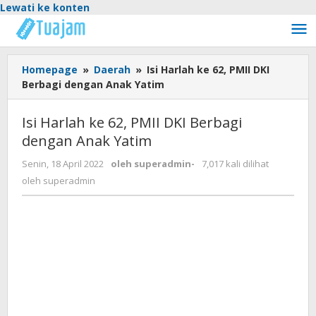
Lewati ke konten
Homepage
»
Daerah
»
Isi Harlah ke 62, PMII DKI
Berbagi dengan Anak Yatim
Isi Harlah ke 62, PMII DKI Berbagi
dengan Anak Yatim
Senin, 18 April 2022
oleh
superadmin
-
7,017 kali dilihat
oleh
superadmin