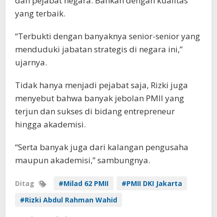
dan pejabat negara. Bahkan dengan kualitas
yang terbaik.
“Terbukti dengan banyaknya senior-senior yang
menduduki jabatan strategis di negara ini,”
ujarnya.
Tidak hanya menjadi pejabat saja, Rizki juga
menyebut bahwa banyak jebolan PMII yang
terjun dan sukses di bidang entrepreneur
hingga akademisi.
“Serta banyak juga dari kalangan pengusaha
maupun akademisi,” sambungnya.
Ditag
#Milad 62 PMII
#PMII DKI Jakarta
#Rizki Abdul Rahman Wahid