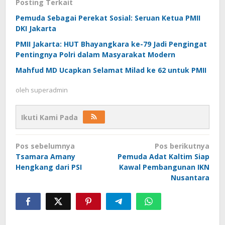
Posting Terkait
Pemuda Sebagai Perekat Sosial: Seruan Ketua PMII
DKI Jakarta
PMII Jakarta: HUT Bhayangkara ke-79 Jadi Pengingat
Pentingnya Polri dalam Masyarakat Modern
Mahfud MD Ucapkan Selamat Milad ke 62 untuk PMII
oleh
superadmin
Ikuti Kami Pada
Navigasi
Pos sebelumnya
Pos berikutnya
pos
Tsamara Amany
Pemuda Adat Kaltim Siap
Hengkang dari PSI
Kawal Pembangunan IKN
Nusantara