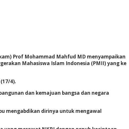
lhukam) Prof Mohammad Mahfud MD menyampaikan
rgerakan Mahasiswa Islam Indonesia (PMII) yang ke
(17/4).
 pembangunan dan kemajuan bangsa dan negara
ampu mengabdikan dirinya untuk mengawal