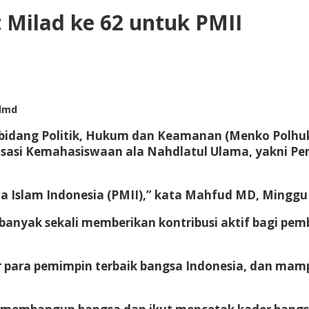
Milad ke 62 untuk PMII
udmd
r bidang Politik, Hukum dan Keamanan (Menko Po
isasi Kemahasiswaan ala Nahdlatul Ulama, yakni Pe
 Islam Indonesia (PMII),” kata Mahfud MD, Minggu 
MII banyak sekali memberikan kontribusi aktif bagi
ir para pemimpin terbaik bangsa Indonesia, dan m