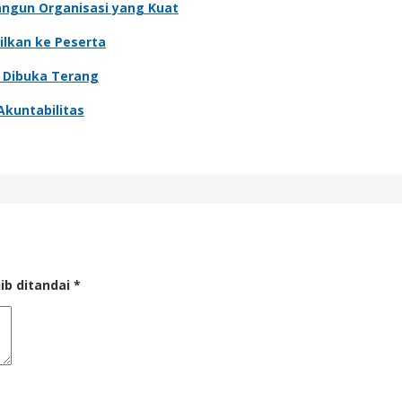
angun Organisasi yang Kuat
ilkan ke Peserta
o Dibuka Terang
Akuntabilitas
ib ditandai
*