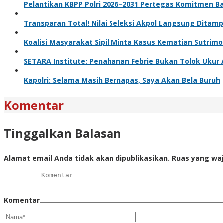
Pelantikan KBPP Polri 2026–2031 Pertegas Komitmen B
Transparan Total! Nilai Seleksi Akpol Langsung Ditamp
Koalisi Masyarakat Sipil Minta Kasus Kematian Sutrim
SETARA Institute: Penahanan Febrie Bukan Tolok Ukur 
Kapolri: Selama Masih Bernapas, Saya Akan Bela Buruh
Komentar
Tinggalkan Balasan
Alamat email Anda tidak akan dipublikasikan.
Ruas yang waj
Komentar