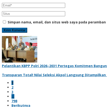
Simpan nama, email, dan situs web saya pada peramban 
Pelantikan KBPP Polri 2026–2031 Pertegas Komitmen Bangun
Transparan Total! Nilai Seleksi Akpol Langsung Ditampilkan
1
2
3
…
798
Berikutnya