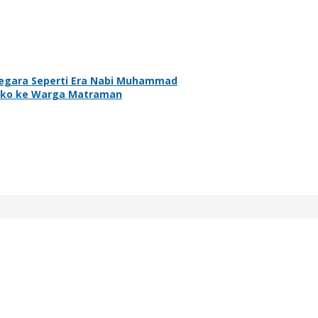
Negara Seperti Era Nabi Muhammad
bako ke Warga Matraman