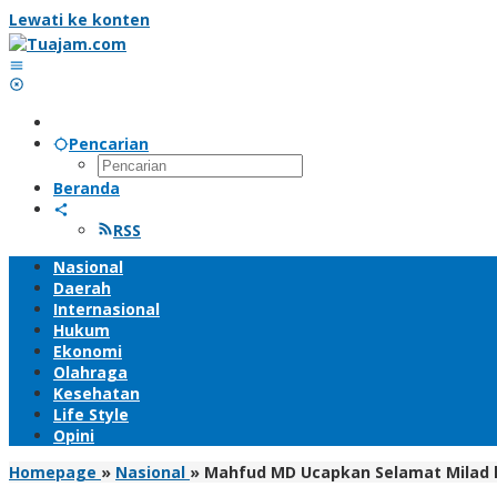
Lewati ke konten
Pencarian
Beranda
RSS
Nasional
Daerah
Internasional
Hukum
Ekonomi
Olahraga
Kesehatan
Life Style
Opini
Homepage
»
Nasional
»
Mahfud MD Ucapkan Selamat Milad k