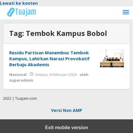
Lewati ke konten
Tag:
Tembok Kampus Bobol
Residu Partisan Menembus Tembok
Kampus, Lahirkan Narasi Provokatif
Berbaju Akademis
Nasional
Selasa, 6 Februari 2024
oleh
superadmin
2022 | Tuajam.com
Versi Non AMP
Exit mobile version