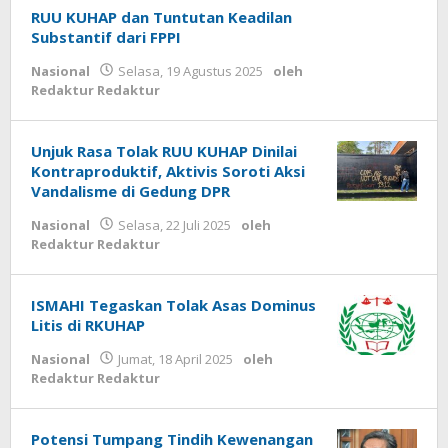
RUU KUHAP dan Tuntutan Keadilan
Substantif dari FPPI
Nasional
Selasa, 19 Agustus 2025
oleh
Redaktur Redaktur
Unjuk Rasa Tolak RUU KUHAP Dinilai
Kontraproduktif, Aktivis Soroti Aksi
Vandalisme di Gedung DPR
Nasional
Selasa, 22 Juli 2025
oleh
Redaktur Redaktur
ISMAHI Tegaskan Tolak Asas Dominus
Litis di RKUHAP
Nasional
Jumat, 18 April 2025
oleh
Redaktur Redaktur
Potensi Tumpang Tindih Kewenangan