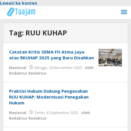
Lewati ke konten
Tag:
RUU KUHAP
Catatan Kritis SEMA FH Atma Jaya
atas RKUHAP 2025 yang Baru Disahkan
Nasional
Minggu, 30 November 2025
oleh
Redaktur Redaktur
Praktisi Hukum Dukung Pengesahan
RUU KUHAP: Modernisasi Penegakan
Hukum
Nasional
Senin, 8 September 2025
oleh
Redaktur Redaktur