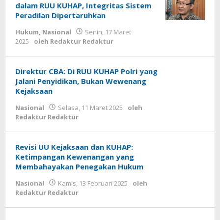
dalam RUU KUHAP, Integritas Sistem
Peradilan Dipertaruhkan
Hukum
,
Nasional
Senin, 17 Maret
2025
oleh
Redaktur Redaktur
Direktur CBA: Di RUU KUHAP Polri yang
Jalani Penyidikan, Bukan Wewenang
Kejaksaan
Nasional
Selasa, 11 Maret 2025
oleh
Redaktur Redaktur
Revisi UU Kejaksaan dan KUHAP:
Ketimpangan Kewenangan yang
Membahayakan Penegakan Hukum
Nasional
Kamis, 13 Februari 2025
oleh
Redaktur Redaktur