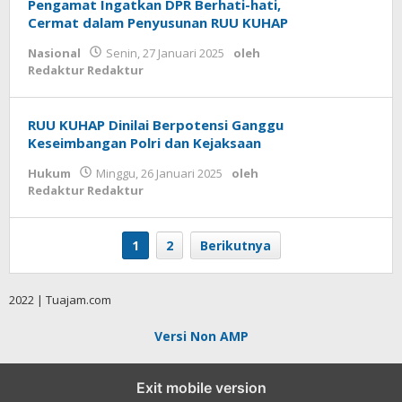
Pengamat Ingatkan DPR Berhati-hati,
Cermat dalam Penyusunan RUU KUHAP
Nasional
Senin, 27 Januari 2025
oleh
Redaktur Redaktur
RUU KUHAP Dinilai Berpotensi Ganggu
Keseimbangan Polri dan Kejaksaan
Hukum
Minggu, 26 Januari 2025
oleh
Redaktur Redaktur
1
2
Berikutnya
2022 | Tuajam.com
Versi Non AMP
Exit mobile version