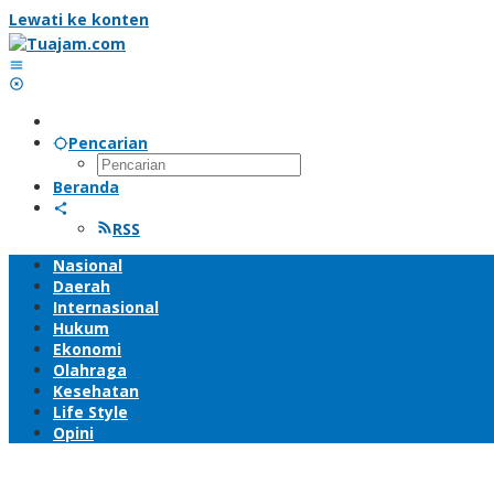
Lewati ke konten
Pencarian
Beranda
RSS
Nasional
Daerah
Internasional
Hukum
Ekonomi
Olahraga
Kesehatan
Life Style
Opini