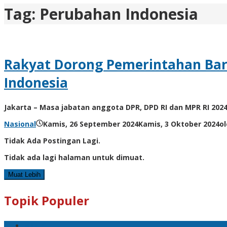
Tag:
Perubahan Indonesia
Rakyat Dorong Pemerintahan Ba
Indonesia
Jakarta – Masa jabatan anggota DPR, DPD RI dan MPR RI 2024
Nasional
Kamis, 26 September 2024
Kamis, 3 Oktober 2024
o
Tidak Ada Postingan Lagi.
Tidak ada lagi halaman untuk dimuat.
Muat Lebih
Topik Populer
#Polri