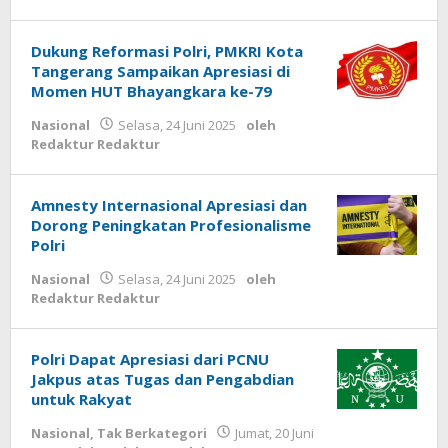
Dukung Reformasi Polri, PMKRI Kota
Tangerang Sampaikan Apresiasi di
Momen HUT Bhayangkara ke-79
Nasional
Selasa, 24 Juni 2025
oleh
Redaktur Redaktur
Amnesty Internasional Apresiasi dan
Dorong Peningkatan Profesionalisme
Polri
Nasional
Selasa, 24 Juni 2025
oleh
Redaktur Redaktur
Polri Dapat Apresiasi dari PCNU
Jakpus atas Tugas dan Pengabdian
untuk Rakyat
Nasional
,
Tak Berkategori
Jumat, 20 Juni