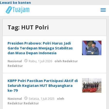
Lewati ke konten
Tag:
HUT Polri
Presiden Prabowo: Polri Harus Jadi
Garda Terdepan Menjaga Stabilitas
dan Masa Depan Indonesia
Nasional
Rabu, 1 Juli 2026
oleh
Redaktur
Redaktur
KBPP Polri Pastikan Partisipasi Aktif di
Seluruh Kegiatan HUT Bhayangkara
ke-79
Nasional
Selasa, 1 Juli 2025
oleh
Redaktur Redaktur