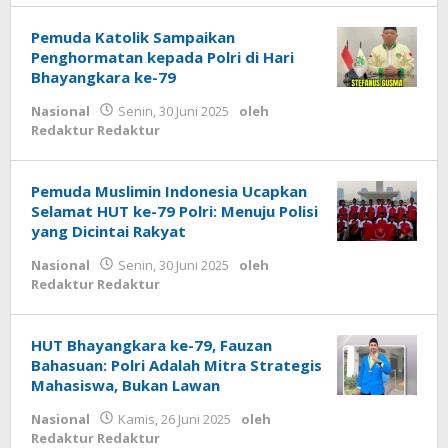
Pemuda Katolik Sampaikan
Penghormatan kepada Polri di Hari
Bhayangkara ke-79
Nasional
Senin, 30 Juni 2025
oleh
Redaktur Redaktur
Pemuda Muslimin Indonesia Ucapkan
Selamat HUT ke-79 Polri: Menuju Polisi
yang Dicintai Rakyat
Nasional
Senin, 30 Juni 2025
oleh
Redaktur Redaktur
HUT Bhayangkara ke-79, Fauzan
Bahasuan: Polri Adalah Mitra Strategis
Mahasiswa, Bukan Lawan
Nasional
Kamis, 26 Juni 2025
oleh
Redaktur Redaktur