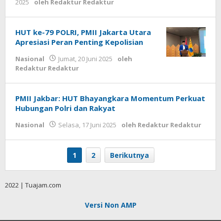
2025
oleh
Redaktur Redaktur
HUT ke-79 POLRI, PMII Jakarta Utara
Apresiasi Peran Penting Kepolisian
Nasional
Jumat, 20 Juni 2025
oleh
Redaktur Redaktur
PMII Jakbar: HUT Bhayangkara Momentum Perkuat
Hubungan Polri dan Rakyat
Nasional
Selasa, 17 Juni 2025
oleh
Redaktur Redaktur
1
2
Berikutnya
2022 | Tuajam.com
Versi Non AMP