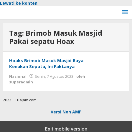
Lewati ke konten
Tag:
Brimob Masuk Masjid
Pakai sepatu Hoax
Hoaks Brimob Masuk Masjid Raya
Kenakan Sepatu, Ini Faktanya
Nasional
Senin, 7 Agustus 2023
oleh
superadmin
2022 | Tuajam.com
Versi Non AMP
Exit mobile version