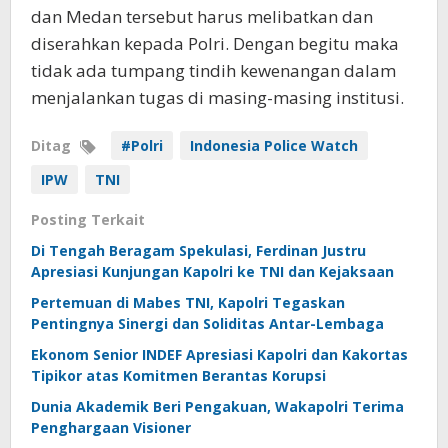
dan Medan tersebut harus melibatkan dan
diserahkan kepada Polri. Dengan begitu maka
tidak ada tumpang tindih kewenangan dalam
menjalankan tugas di masing-masing institusi.
Ditag
#Polri
Indonesia Police Watch
IPW
TNI
Posting Terkait
Di Tengah Beragam Spekulasi, Ferdinan Justru
Apresiasi Kunjungan Kapolri ke TNI dan Kejaksaan
Pertemuan di Mabes TNI, Kapolri Tegaskan
Pentingnya Sinergi dan Soliditas Antar-Lembaga
Ekonom Senior INDEF Apresiasi Kapolri dan Kakortas
Tipikor atas Komitmen Berantas Korupsi
Dunia Akademik Beri Pengakuan, Wakapolri Terima
Penghargaan Visioner