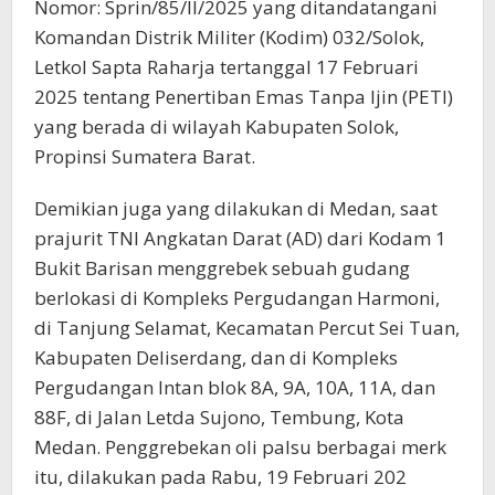
Nomor: Sprin/85/II/2025 yang ditandatangani
Komandan Distrik Militer (Kodim) 032/Solok,
Letkol Sapta Raharja tertanggal 17 Februari
2025 tentang Penertiban Emas Tanpa Ijin (PETI)
yang berada di wilayah Kabupaten Solok,
Propinsi Sumatera Barat.
Demikian juga yang dilakukan di Medan, saat
prajurit TNI Angkatan Darat (AD) dari Kodam 1
Bukit Barisan menggrebek sebuah gudang
berlokasi di Kompleks Pergudangan Harmoni,
di Tanjung Selamat, Kecamatan Percut Sei Tuan,
Kabupaten Deliserdang, dan di Kompleks
Pergudangan Intan blok 8A, 9A, 10A, 11A, dan
88F, di Jalan Letda Sujono, Tembung, Kota
Medan. Penggrebekan oli palsu berbagai merk
itu, dilakukan pada Rabu, 19 Februari 202