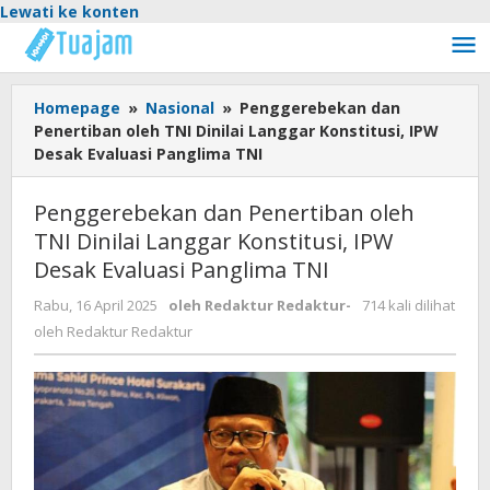
Lewati ke konten
Homepage
»
Nasional
»
Penggerebekan dan
Penertiban oleh TNI Dinilai Langgar Konstitusi, IPW
Desak Evaluasi Panglima TNI
Penggerebekan dan Penertiban oleh
TNI Dinilai Langgar Konstitusi, IPW
Desak Evaluasi Panglima TNI
Rabu, 16 April 2025
oleh
Redaktur Redaktur
-
714 kali dilihat
oleh
Redaktur Redaktur