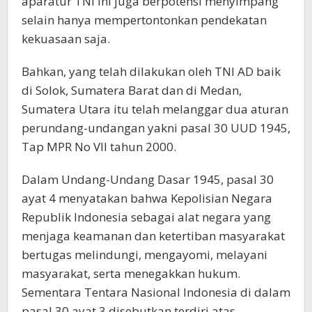
aparatur TNI ini juga berpotensi menyimpang
selain hanya mempertontonkan pendekatan
kekuasaan saja.
Bahkan, yang telah dilakukan oleh TNI AD baik
di Solok, Sumatera Barat dan di Medan,
Sumatera Utara itu telah melanggar dua aturan
perundang-undangan yakni pasal 30 UUD 1945,
Tap MPR No VII tahun 2000.
Dalam Undang-Undang Dasar 1945, pasal 30
ayat 4 menyatakan bahwa Kepolisian Negara
Republik Indonesia sebagai alat negara yang
menjaga keamanan dan ketertiban masyarakat
bertugas melindungi, mengayomi, melayani
masyarakat, serta menegakkan hukum.
Sementara Tentara Nasional Indonesia di dalam
pasal 30 ayat 3 disebutkan terdiri atas