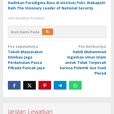
Hadirkan Paradigma Baru di Institusi Polri, Wakapolri
Raih The Visionary Leader of National Security
oleh
Redaktur Redaktur
Ikuti Kami Pada
Navigasi
Pos sebelumnya
Pos berikutnya
pos
Tokoh Masyarakat
Habib Muhammad
Diimbau Jaga
Ingatkan Umat Islam
Perdamaian Pasca
untuk Tidak Terpecah
Pilkada Puncak Jaya
karena Polemik Gus Fuad
Plered
Jangan Lewatkan