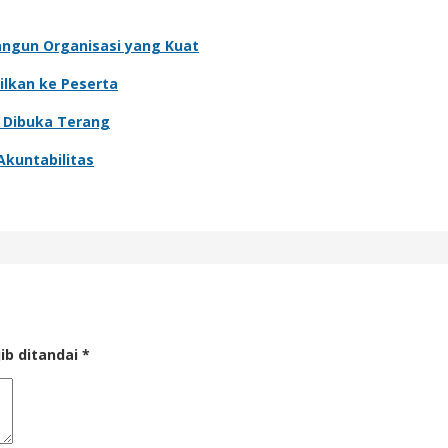
angun Organisasi yang Kuat
ilkan ke Peserta
o Dibuka Terang
Akuntabilitas
ib ditandai
*