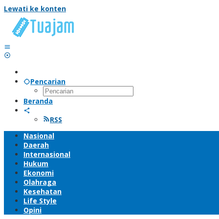
Lewati ke konten
Pencarian
Beranda
RSS
Nasional
Daerah
Internasional
Hukum
Ekonomi
Olahraga
Kesehatan
Life Style
Opini