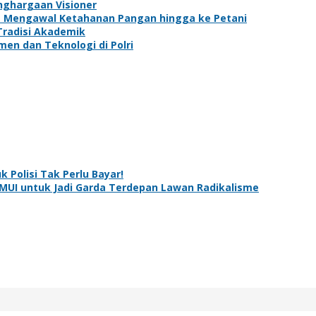
nghargaan Visioner
lam Mengawal Ketahanan Pangan hingga ke Petani
Tradisi Akademik
en dan Teknologi di Polri
 Polisi Tak Perlu Bayar!
 MUI untuk Jadi Garda Terdepan Lawan Radikalisme