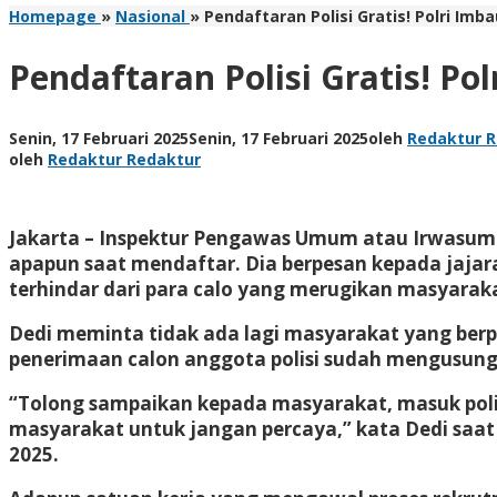
Homepage
»
Nasional
»
Pendaftaran Polisi Gratis! Polri Im
Pendaftaran Polisi Gratis! Po
Senin, 17 Februari 2025
Senin, 17 Februari 2025
oleh
Redaktur 
oleh
Redaktur Redaktur
Jakarta – Inspektur Pengawas Umum atau Irwasum Po
apapun saat mendaftar. Dia berpesan kepada jajar
terhindar dari para calo yang merugikan masyarak
Dedi meminta tidak ada lagi masyarakat yang berpa
penerimaan calon anggota polisi sudah mengusung p
“Tolong sampaikan kepada masyarakat, masuk polisi
masyarakat untuk jangan percaya,” kata Dedi saat
2025.