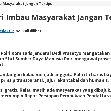
bau Masyarakat Jangan Tertipu
lri Imbau Masyarakat Jangan T
Redaktur
-
821 kali dilihat
lri Komisaris Jenderal Dedi Prasetyo mengatakan ja
an Staf Sumber Daya Manusia Polri mengawal proses
at.
ndangan kalau menjadi anggota Polri itu harus bayar
rinsip transparansi, jujur, akuntabel dan humanis.
 gratis. Kalau masih ada masyarakat yang dibujuk, 
 memimpin Rapat Persiapan Pembukaan Pendaftaran A