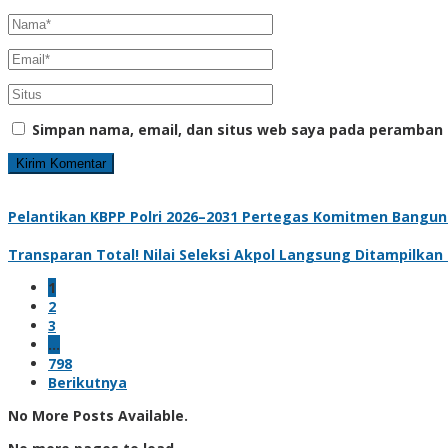
Simpan nama, email, dan situs web saya pada peramban 
Pelantikan KBPP Polri 2026–2031 Pertegas Komitmen Bangun
Transparan Total! Nilai Seleksi Akpol Langsung Ditampilkan
1
2
3
…
798
Berikutnya
No More Posts Available.