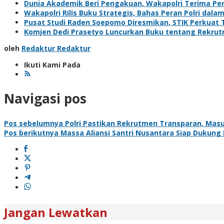
Dunia Akademik Beri Pengakuan, Wakapolri Terima Pe
Wakapolri Rilis Buku Strategis, Bahas Peran Polri da
Pusat Studi Raden Soepomo Diresmikan, STIK Perkuat 
Komjen Dedi Prasetyo Luncurkan Buku tentang Rekrutm
oleh
Redaktur Redaktur
Ikuti Kami Pada
Navigasi pos
Pos sebelumnya
Polri Pastikan Rekrutmen Transparan, Masuk
Pos berikutnya
Massa Aliansi Santri Nusantara Siap Dukung
Jangan Lewatkan