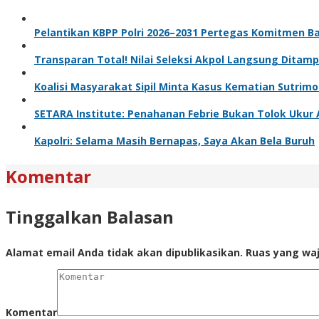
Pelantikan KBPP Polri 2026–2031 Pertegas Komitmen B
Transparan Total! Nilai Seleksi Akpol Langsung Ditamp
Koalisi Masyarakat Sipil Minta Kasus Kematian Sutrim
SETARA Institute: Penahanan Febrie Bukan Tolok Ukur 
Kapolri: Selama Masih Bernapas, Saya Akan Bela Buruh
Komentar
Tinggalkan Balasan
Alamat email Anda tidak akan dipublikasikan.
Ruas yang waj
Komentar