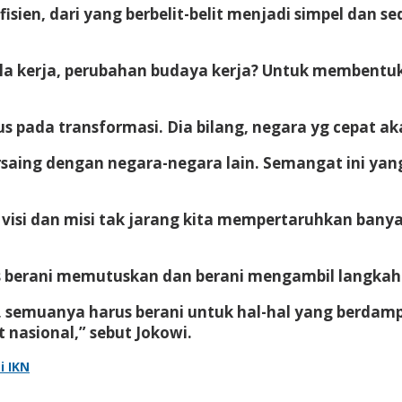
fisien, dari yang berbelit-belit menjadi simpel dan 
ola kerja, perubahan budaya kerja? Untuk membentuk
s pada transformasi. Dia bilang, negara yg cepat 
ersaing dengan negara-negara lain. Semangat ini ya
 visi dan misi tak jarang kita mempertaruhkan bany
 berani memutuskan dan berani mengambil langkah u
g, semuanya harus berani untuk hal-hal yang berdamp
t nasional,” sebut Jokowi.
i IKN