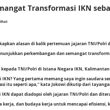
mangat Transformasi IKN seb
lihat
pkan alasan di balik pertemuan jajaran TNI/Polri d
menunjukkan perkembangan dan semangat transforma
kepada TNI/Polri di Istana Negara IKN, Kalimantan 
i IKN? Yang pertama memang saya ingin saudara se
si itu seperti apa,” kata Jokowi dikutip dari tayang
IKN dapat diadopsi oleh jajaran TNI/Polri dan dite
ola kerja, dan budaya kerja untuk mencapai efisiensi