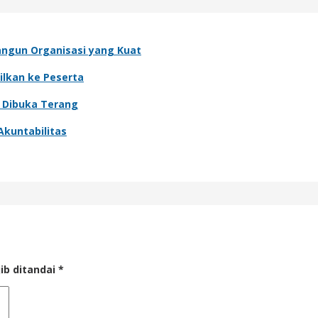
angun Organisasi yang Kuat
ilkan ke Peserta
o Dibuka Terang
Akuntabilitas
ib ditandai
*