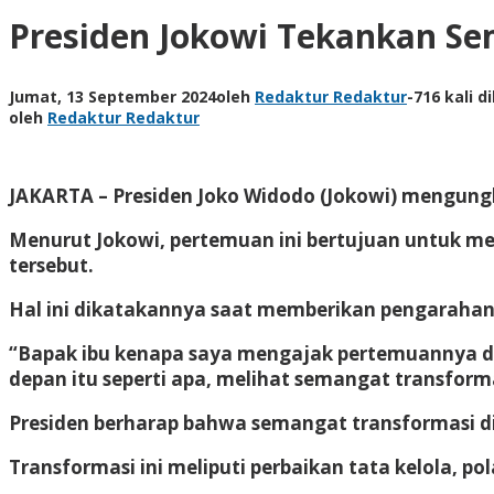
Presiden Jokowi Tekankan Se
Jumat, 13 September 2024
oleh
Redaktur Redaktur
-
716 kali di
oleh
Redaktur Redaktur
JAKARTA – Presiden Joko Widodo (Jokowi) mengungka
Menurut Jokowi, pertemuan ini bertujuan untuk 
tersebut.
Hal ini dikatakannya saat memberikan pengarahan 
“Bapak ibu kenapa saya mengajak pertemuannya d
depan itu seperti apa, melihat semangat transforma
Presiden berharap bahwa semangat transformasi di 
Transformasi ini meliputi perbaikan tata kelola, p