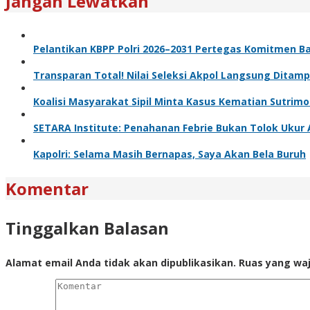
Jangan Lewatkan
Pelantikan KBPP Polri 2026–2031 Pertegas Komitmen B
Transparan Total! Nilai Seleksi Akpol Langsung Ditamp
Koalisi Masyarakat Sipil Minta Kasus Kematian Sutrim
SETARA Institute: Penahanan Febrie Bukan Tolok Ukur 
Kapolri: Selama Masih Bernapas, Saya Akan Bela Buruh
Komentar
Tinggalkan Balasan
Alamat email Anda tidak akan dipublikasikan.
Ruas yang waj