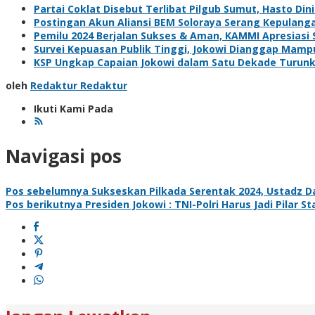
Partai Coklat Disebut Terlibat Pilgub Sumut, Hasto Din
Postingan Akun Aliansi BEM Soloraya Serang Kepulanga
Pemilu 2024 Berjalan Sukses & Aman, KAMMI Apresiasi S
Survei Kepuasan Publik Tinggi, Jokowi Dianggap Mamp
KSP Ungkap Capaian Jokowi dalam Satu Dekade Turun
oleh
Redaktur Redaktur
Ikuti Kami Pada
Navigasi pos
Pos sebelumnya
Sukseskan Pilkada Serentak 2024, Ustadz Da
Pos berikutnya
Presiden Jokowi : TNI-Polri Harus Jadi Pilar S