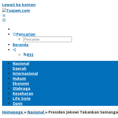
Lewati ke konten
Pencarian
Beranda
RSS
Nasional
Daerah
Internasional
Hukum
Ekonomi
Olahraga
Kesehatan
Life Style
Opini
Homepage
»
Nasional
»
Presiden Jokowi Tekankan Semanga