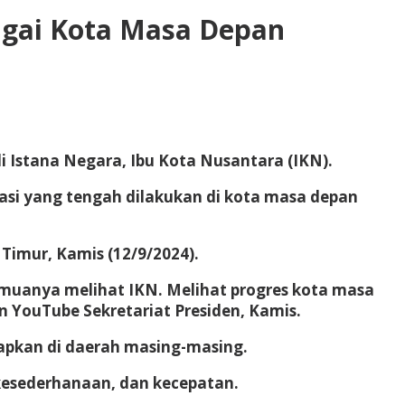
agai Kota Masa Depan
i Istana Negara, Ibu Kota Nusantara (IKN).
si yang tengah dilakukan di kota masa depan
Timur, Kamis (12/9/2024).
muanya melihat IKN. Melihat progres kota masa
an YouTube Sekretariat Presiden, Kamis.
rapkan di daerah masing-masing.
, kesederhanaan, dan kecepatan.