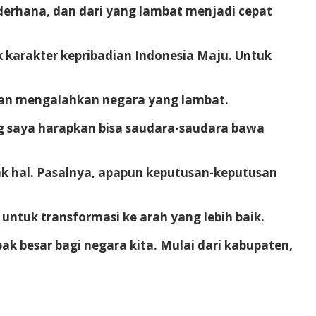
sederhana, dan dari yang lambat menjadi cepat
 karakter kepribadian Indonesia Maju. Untuk
akan mengalahkan negara yang lambat.
ng saya harapkan bisa saudara-saudara bawa
ak hal. Pasalnya, apapun keputusan-keputusan
ntuk transformasi ke arah yang lebih baik.
ak besar bagi negara kita. Mulai dari kabupaten,