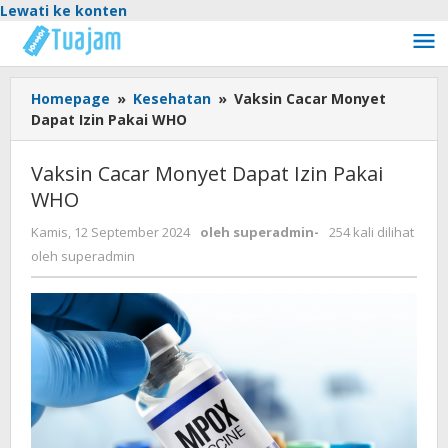
Lewati ke konten
Homepage
»
Kesehatan
»
Vaksin Cacar Monyet
Dapat Izin Pakai WHO
Vaksin Cacar Monyet Dapat Izin Pakai
WHO
Kamis, 12 September 2024
oleh
superadmin
-
254 kali dilihat
oleh
superadmin