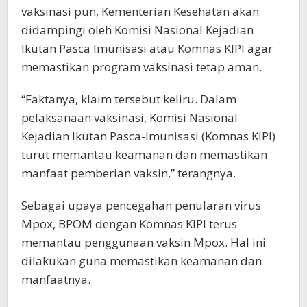
vaksinasi pun, Kementerian Kesehatan akan
didampingi oleh Komisi Nasional Kejadian
Ikutan Pasca Imunisasi atau Komnas KIPI agar
memastikan program vaksinasi tetap aman.
“Faktanya, klaim tersebut keliru. Dalam
pelaksanaan vaksinasi, Komisi Nasional
Kejadian Ikutan Pasca-Imunisasi (Komnas KIPI)
turut memantau keamanan dan memastikan
manfaat pemberian vaksin,” terangnya.
Sebagai upaya pencegahan penularan virus
Mpox, BPOM dengan Komnas KIPI terus
memantau penggunaan vaksin Mpox. Hal ini
dilakukan guna memastikan keamanan dan
manfaatnya.