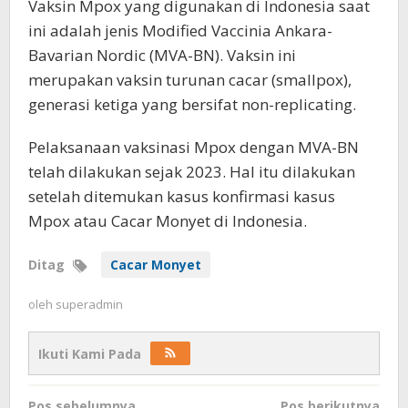
Vaksin Mpox yang digunakan di Indonesia saat
ini adalah jenis Modified Vaccinia Ankara-
Bavarian Nordic (MVA-BN). Vaksin ini
merupakan vaksin turunan cacar (smallpox),
generasi ketiga yang bersifat non-replicating.
Pelaksanaan vaksinasi Mpox dengan MVA-BN
telah dilakukan sejak 2023. Hal itu dilakukan
setelah ditemukan kasus konfirmasi kasus
Mpox atau Cacar Monyet di Indonesia.
Ditag
Cacar Monyet
oleh
superadmin
Ikuti Kami Pada
Navigasi
Pos sebelumnya
Pos berikutnya