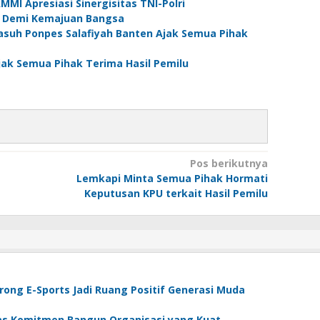
MI Apresiasi Sinergisitas TNI-Polri
 : Demi Kemajuan Bangsa
asuh Ponpes Salafiyah Banten Ajak Semua Pihak
ak Semua Pihak Terima Hasil Pemilu
Pos berikutnya
Lemkapi Minta Semua Pihak Hormati
Keputusan KPU terkait Hasil Pemilu
Dorong E-Sports Jadi Ruang Positif Generasi Muda
gas Komitmen Bangun Organisasi yang Kuat