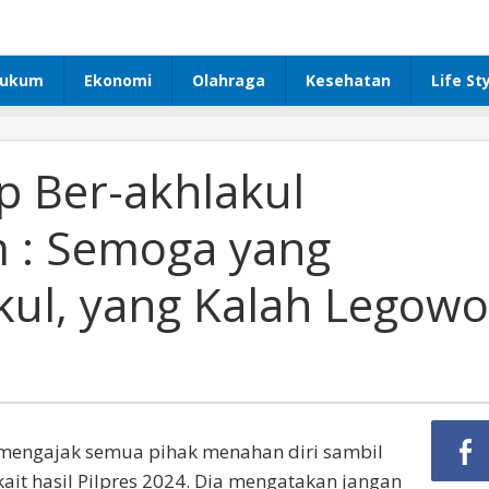
ukum
Ekonomi
Olahraga
Kesehatan
Life St
p Ber-akhlakul
 : Semoga yang
ul, yang Kalah Legowo
 mengajak semua pihak menahan diri sambil
it hasil Pilpres 2024. Dia mengatakan jangan