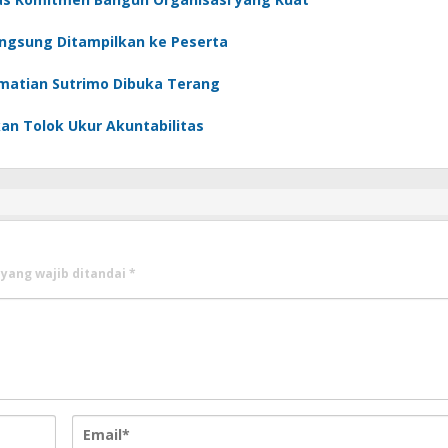
Langsung Ditampilkan ke Peserta
ematian Sutrimo Dibuka Terang
an Tolok Ukur Akuntabilitas
 yang wajib ditandai
*