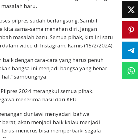
 masalah baru.
oses pilpres sudah berlangsung. Sambil
a kita sama-sama menahan diri. Jangan
bah masalah baru. Semua pihak, kita ini satu
m dalam video di Instagram, Kamis (15/2/2024).
bih baik dengan cara-cara yang harus penuh
kan bangsa ini menjadi bangsa yang benar-
 hal,” sambungnya.
Pilpres 2024 merangkul semua pihak.
egawa menerima hasil dari KPU.
menangan duniawi menyadari bahwa
 berat, akan menjadi baik kalau menjadi
n terus-menerus bisa memperbaiki segala