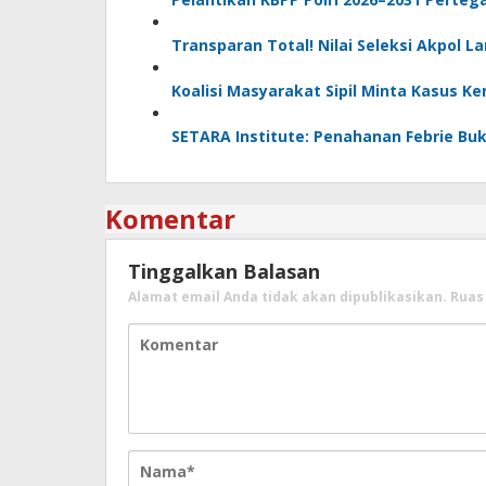
Transparan Total! Nilai Seleksi Akpol 
Koalisi Masyarakat Sipil Minta Kasus K
SETARA Institute: Penahanan Febrie Buk
Komentar
Tinggalkan Balasan
Alamat email Anda tidak akan dipublikasikan.
Ruas