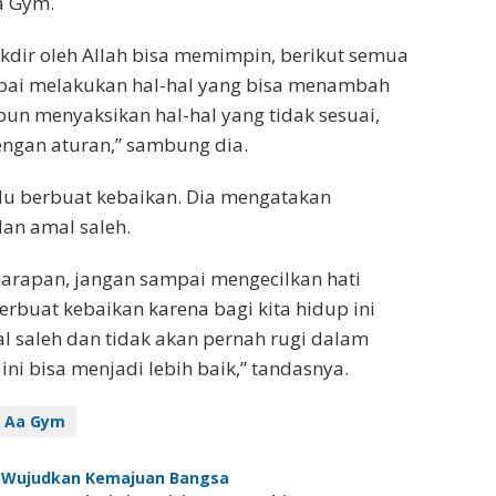
a Gym.
kdir oleh Allah bisa memimpin, berikut semua
mpai melakukan hal-hal yang bisa menambah
n menyaksikan hal-hal yang tidak sesuai,
engan aturan,” sambung dia.
lu berbuat kebaikan. Dia mengatakan
an amal saleh.
 harapan, jangan sampai mengecilkan hati
erbuat kebaikan karena bagi kita hidup ini
l saleh dan tidak akan pernah rugi dalam
ni bisa menjadi lebih baik,” tandasnya.
Aa Gym
 : Wujudkan Kemajuan Bangsa