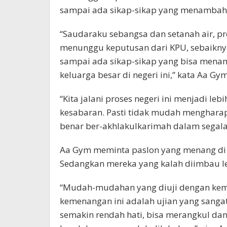
sampai ada sikap-sikap yang menambah
“Saudaraku sebangsa dan setanah air, pr
menunggu keputusan dari KPU, sebaikny
sampai ada sikap-sikap yang bisa menam
keluarga besar di negeri ini,” kata Aa Gy
“Kita jalani proses negeri ini menjadi le
kesabaran. Pasti tidak mudah mengharap
benar ber-akhlakulkarimah dalam segala
Aa Gym meminta paslon yang menang di 
Sedangkan mereka yang kalah diimbau l
“Mudah-mudahan yang diuji dengan ke
kemenangan ini adalah ujian yang sangat
semakin rendah hati, bisa merangkul da