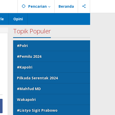
Pencarian
Beranda
yle
Opini
Topik Populer
#Polri
#Pemilu 2024
#Kapolri
Pilkada Serentak 2024
#Mahfud MD
Wakapolri
#Listyo Sigit Prabowo