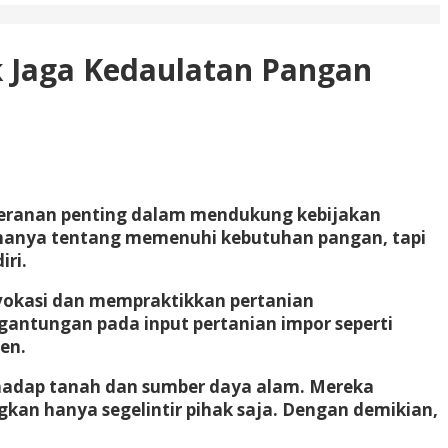
k Jaga Kedaulatan Pangan
 peranan penting dalam mendukung kebijakan
hanya tentang memenuhi kebutuhan pangan, tapi
ri.
dvokasi dan mempraktikkan pertanian
antungan pada input pertanian impor seperti
en.
erhadap tanah dan sumber daya alam. Mereka
an hanya segelintir pihak saja. Dengan demikian,