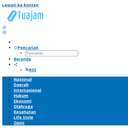
Lewati ke konten
Pencarian
Beranda
RSS
Nasional
Daerah
Internasional
Hukum
Ekonomi
Olahraga
Kesehatan
Life Style
Opini