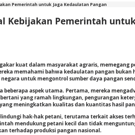
ijakan Pemerintah untuk Jaga Kedaulatan Pangan
wal Kebijakan Pemerintah untu
mengakar kuat dalam masyarakat agraris, memegang
Mereka memahami bahwa kedaulatan pangan bukan 
negara untuk mengontrol sumber daya pangan sendi
 pada beberapa aspek utama. Pertama, mereka menga
bertani yang ramah lingkungan, pengurangan keterg
 yang meningkatkan kualitas dan kuantitas hasil pan
elindungi hak-hak petani, terutama terkait akses t
ntah mendukung petani kecil dan tidak menguntungk
fikan terhadap produksi pangan nasional.