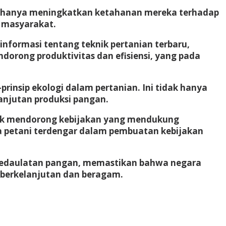
idak hanya meningkatkan ketahanan mereka terhadap
i masyarakat.
informasi tentang teknik pertanian terbaru,
orong produktivitas dan efisiensi, yang pada
rinsip ekologi dalam pertanian. Ini tidak hanya
lanjutan produksi pangan.
ntuk mendorong kebijakan yang mendukung
a petani terdengar dalam pembuatan kebijakan
an kedaulatan pangan, memastikan bahwa negara
 berkelanjutan dan beragam.