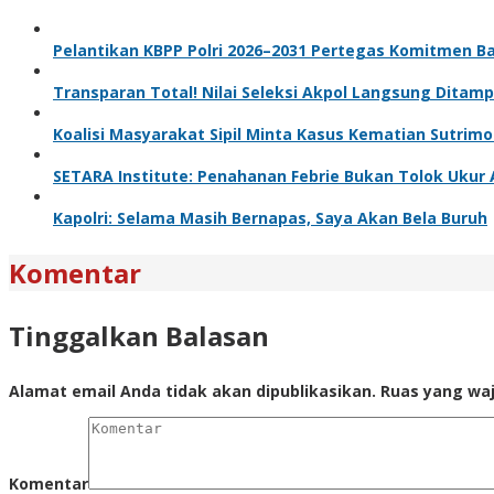
Pelantikan KBPP Polri 2026–2031 Pertegas Komitmen B
Transparan Total! Nilai Seleksi Akpol Langsung Ditamp
Koalisi Masyarakat Sipil Minta Kasus Kematian Sutrim
SETARA Institute: Penahanan Febrie Bukan Tolok Ukur 
Kapolri: Selama Masih Bernapas, Saya Akan Bela Buruh
Komentar
Tinggalkan Balasan
Alamat email Anda tidak akan dipublikasikan.
Ruas yang waj
Komentar