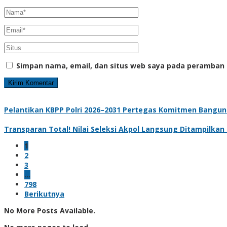
Simpan nama, email, dan situs web saya pada peramban 
Pelantikan KBPP Polri 2026–2031 Pertegas Komitmen Bangun
Transparan Total! Nilai Seleksi Akpol Langsung Ditampilkan
1
2
3
…
798
Berikutnya
No More Posts Available.