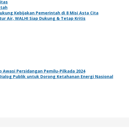
itas
ntah
kung Kebijakan Pemerintah di 8 Misi Asta Cita
r Air, WALHI Siap Dukung & Tetap Kritis
ap Awasi Persidangan Pemilu-Pilkada 2024
alog Publik untuk Dorong Ketahanan Energi Nasional