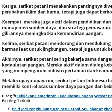
Ketiga, serikat petani menekankan pentingnya dive
perubahan iklim dan hama, tetapi juga dapat berk
Keempat, mereka juga aktif dalam pendidikan dan p
manajemen sumber daya, dan strategi pemasaran. P
gilirannya meningkatkan kemandirian pangan.
Kelima, serikat petani mendorong dan mendukung ini
bermanfaat untuk lingkungan, tetapi juga untuk ke
Akhirnya, serikat petani sering bekerja sama de
kedaulatan pangan. Mereka aktif dalam dialog ke
yang mempengaruhi industri pertanian dan keama
Melalui upaya-upaya ini, serikat petani Indonesia
memiliki kontrol atas sumber daya pangan dan ke
Ditag
Kebijakan Pemerintah
Kedaulatan Pangan
Serikat P
Posting Terkait
Polri Jadi Penghubung Aspirasi Petani, SPI Jabar Angka