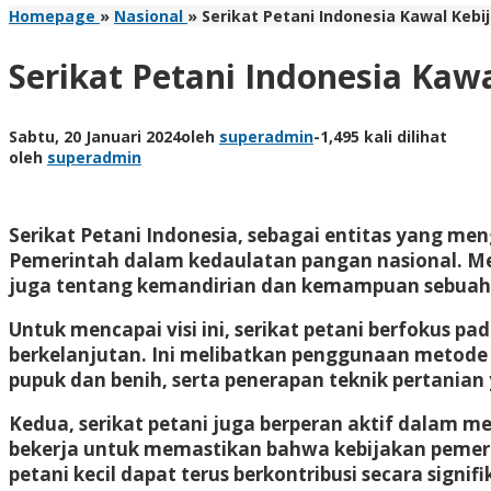
Homepage
»
Nasional
»
Serikat Petani Indonesia Kawal Keb
Serikat Petani Indonesia Ka
Sabtu, 20 Januari 2024
oleh
superadmin
-
1,495 kali dilihat
oleh
superadmin
Serikat Petani Indonesia, sebagai entitas yang 
Pemerintah dalam kedaulatan pangan nasional. 
juga tentang kemandirian dan kemampuan sebuah 
Untuk mencapai visi ini, serikat petani berfokus
berkelanjutan. Ini melibatkan penggunaan metode 
pupuk dan benih, serta penerapan teknik pertanian
Kedua, serikat petani juga berperan aktif dalam m
bekerja untuk memastikan bahwa kebijakan pemeri
petani kecil dapat terus berkontribusi secara signi