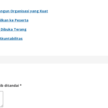
angun Organisasi yang Kuat
ilkan ke Peserta
o Dibuka Terang
Akuntabilitas
ib ditandai
*