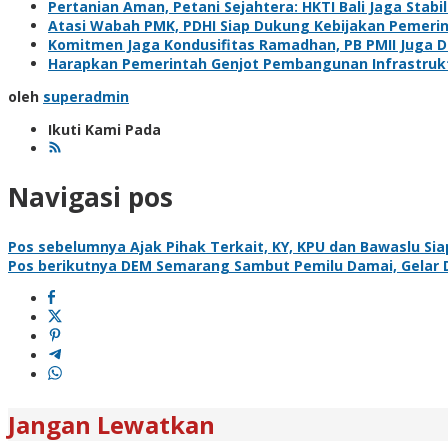
Pertanian Aman, Petani Sejahtera: HKTI Bali Jaga Stabil
Atasi Wabah PMK, PDHI Siap Dukung Kebijakan Pemeri
Komitmen Jaga Kondusifitas Ramadhan, PB PMII Juga Du
Harapkan Pemerintah Genjot Pembangunan Infrastruktu
oleh
superadmin
Ikuti Kami Pada
Navigasi pos
Pos sebelumnya
Ajak Pihak Terkait, KY, KPU dan Bawaslu Si
Pos berikutnya
DEM Semarang Sambut Pemilu Damai, Gelar Di
Jangan Lewatkan