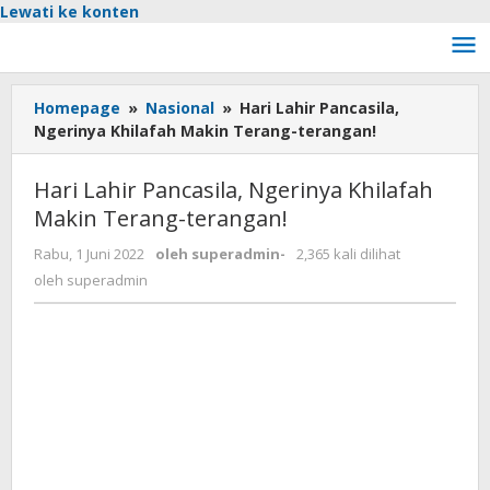
Lewati ke konten
Homepage
»
Nasional
»
Hari Lahir Pancasila,
Ngerinya Khilafah Makin Terang-terangan!
Hari Lahir Pancasila, Ngerinya Khilafah
Makin Terang-terangan!
Rabu, 1 Juni 2022
oleh
superadmin
-
2,365 kali dilihat
oleh
superadmin