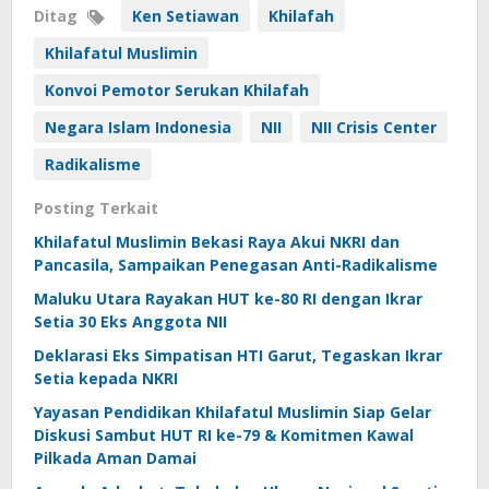
Ditag
Ken Setiawan
Khilafah
Khilafatul Muslimin
Konvoi Pemotor Serukan Khilafah
Negara Islam Indonesia
NII
NII Crisis Center
Radikalisme
Posting Terkait
Khilafatul Muslimin Bekasi Raya Akui NKRI dan
Pancasila, Sampaikan Penegasan Anti-Radikalisme
Maluku Utara Rayakan HUT ke-80 RI dengan Ikrar
Setia 30 Eks Anggota NII
Deklarasi Eks Simpatisan HTI Garut, Tegaskan Ikrar
Setia kepada NKRI
Yayasan Pendidikan Khilafatul Muslimin Siap Gelar
Diskusi Sambut HUT RI ke-79 & Komitmen Kawal
Pilkada Aman Damai