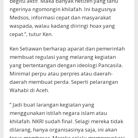
begitu aktif. Maka banyak netizen yang tahu
ngerinya ngomongin khilafah. Ini bagusnya
Medsos, informasi cepat dan masyarakat
waspada, walau kadang diiringi hoax yang
cepat.”, tutur Ken.
Ken Setiawan berharap aparat dan pemerintah
membuat regulasi yang melarang kegiatan
yang bertentangan dengan ideologi Pancasila.
Minimal perpu atau perpres atau daerah-
daerah membuat perda. Seperti pelarangan
Wahabi di Aceh.
” Jadi buat larangan kegiatan yang
menggunakan istilah negara islam atau
khilafah. NKRI sudah final. Selagi mereka tidak
dilarang, hanya organisasinya saja, ini akan
terus membesar. Mereka selalu memprovokasi