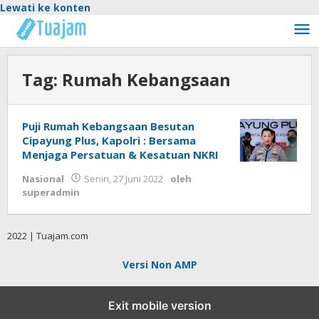
Lewati ke konten
Tag:
Rumah Kebangsaan
Puji Rumah Kebangsaan Besutan
Cipayung Plus, Kapolri : Bersama
Menjaga Persatuan & Kesatuan NKRI
Nasional
Senin, 27 Juni 2022
oleh
superadmin
2022 | Tuajam.com
Versi Non AMP
Exit mobile version