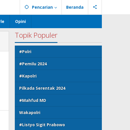
Pencarian
Beranda
yle
Opini
Topik Populer
#Polri
#Pemilu 2024
#Kapolri
Pilkada Serentak 2024
#Mahfud MD
Wakapolri
#Listyo Sigit Prabowo