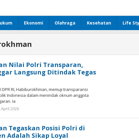
ukum
Ekonomi
Olahraga
Kesehatan
Life St
rokhman
 Nilai Polri Transparan,
gar Langsung Ditindak Tegas
III DPR RI, Habiburokhman, memuji transparansi
blik Indonesia dalam menindak oknum anggota
aran. Ia
 April 2026
oleh
Redaktur
Redaktur
 Tegaskan Posisi Polri di
n Adalah Sikap Loyal